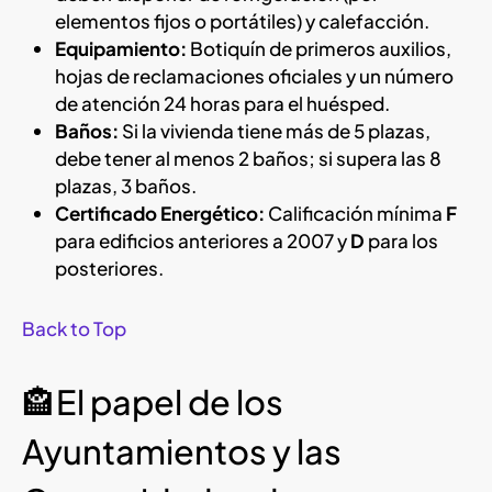
elementos fijos o portátiles) y calefacción.
Equipamiento:
Botiquín de primeros auxilios,
hojas de reclamaciones oficiales y un número
de atención 24 horas para el huésped.
Baños:
Si la vivienda tiene más de 5 plazas,
debe tener al menos 2 baños; si supera las 8
plazas, 3 baños.
Certificado Energético:
Calificación mínima
F
para edificios anteriores a 2007 y
D
para los
posteriores.
Back to Top
🏤El papel de los
Ayuntamientos y las