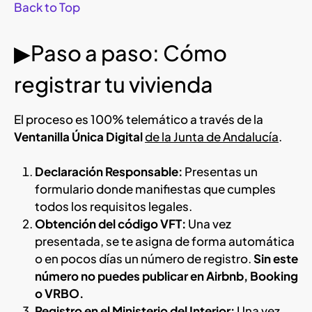
Back to Top
▶Paso a paso: Cómo
registrar tu vivienda
El proceso es 100% telemático a través de la
Ventanilla Única Digital
de la Junta de Andalucía
.
Declaración Responsable:
Presentas un
formulario donde manifiestas que cumples
todos los requisitos legales.
Obtención del código VFT:
Una vez
presentada, se te asigna de forma automática
o en pocos días un número de registro.
Sin este
número no puedes publicar en Airbnb, Booking
o VRBO.
Registro en el Ministerio del Interior:
Una vez