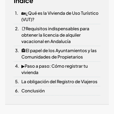
Índice
🏡¿Qué es la Vivienda de Uso Turístico
(VUT)?
📑Requisitos indispensables para
obtener la licencia de alquiler
vacacional en Andalucía
🏤El papel de los Ayuntamientos y las
Comunidades de Propietarios
▶Paso a paso: Cómo registrar tu
vivienda
La obligación del Registro de Viajeros
Conclusión