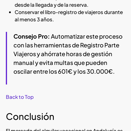
desde la llegada y de la reserva.
Conservar el libro-registro de viajeros durante
al menos 3 años.
Consejo Pro:
Automatizar este proceso
con las herramientas de Registro Parte
Viajeros y ahórrate horas de gestión
manual y evita multas que pueden
oscilar entre los 601€ y los 30.000€.
Back to Top
Conclusión
El mercado del alquiler vacacional en Andalucía es