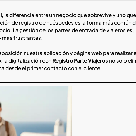
, la diferencia entre un negocio que sobrevive y uno que
lución de registro de huéspedes es la forma más común 
ocio. La gestión de los partes de entrada de viajeros es,
» más frustrantes.
posición nuestra aplicación y página web para realizar e
, la digitalización con
Registro Parte Viajeros
no solo eli
a desde el primer contacto con el cliente.