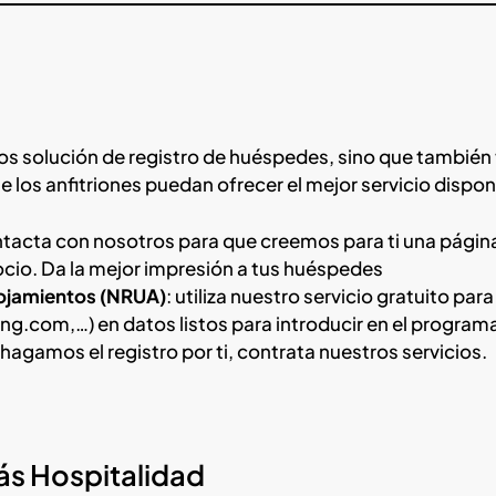
os solución de registro de huéspedes, sino que también 
os anfitriones puedan ofrecer el mejor servicio dispon
ntacta con nosotros para que creemos para ti una pági
cio. Da la mejor impresión a tus huéspedes
alojamientos (NRUA)
: utiliza nuestro servicio gratuito para
ing.com,…) en datos listos para introducir en el program
 hagamos el registro por ti, contrata nuestros servicios.
ás Hospitalidad