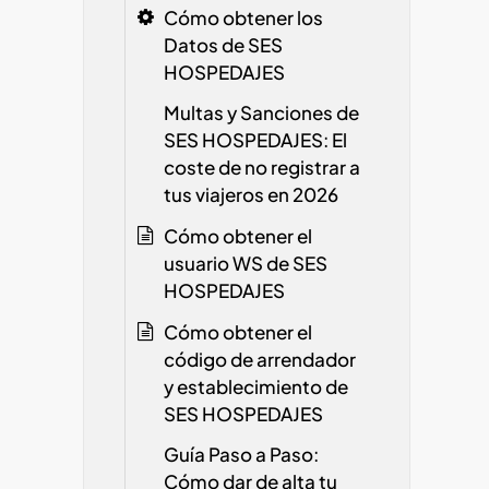
Cómo obtener los
Datos de SES
HOSPEDAJES
Multas y Sanciones de
SES HOSPEDAJES: El
coste de no registrar a
tus viajeros en 2026
Cómo obtener el
usuario WS de SES
HOSPEDAJES
Cómo obtener el
código de arrendador
y establecimiento de
SES HOSPEDAJES
Guía Paso a Paso:
Cómo dar de alta tu