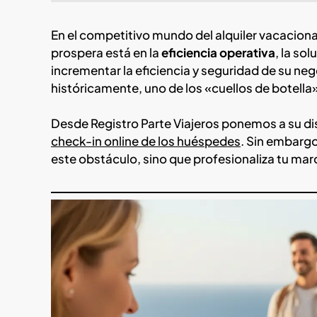
En el competitivo mundo del alquiler vacacional
prospera está en la
eficiencia operativa
, la so
incrementar la eficiencia y seguridad de su neg
históricamente, uno de los «cuellos de botella
Desde Registro Parte Viajeros ponemos a su dis
check-in online de los huéspedes
. Sin embargo
este obstáculo, sino que profesionaliza tu marc