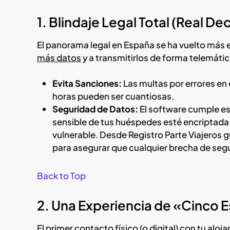
1. Blindaje Legal Total (Real D
El panorama legal en España se ha vuelto más 
más datos
y a transmitirlos de forma telemátic
Evita Sanciones:
Las multas por errores en 
horas pueden ser cuantiosas.
Seguridad de Datos:
El software cumple es
sensible de tus huéspedes esté encriptada y
vulnerable. Desde Registro Parte Viajeros
para asegurar que cualquier brecha de segu
Back to Top
2. Una Experiencia de «Cinco E
El primer contacto físico (o digital) con tu aloj