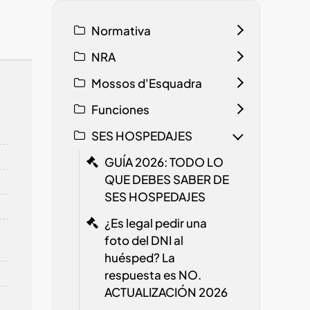
Normativa
NRA
Mossos d'Esquadra
Funciones
SES HOSPEDAJES
GUÍA 2026: TODO LO
QUE DEBES SABER DE
SES HOSPEDAJES
¿Es legal pedir una
foto del DNI al
huésped? La
respuesta es NO.
ACTUALIZACIÓN 2026