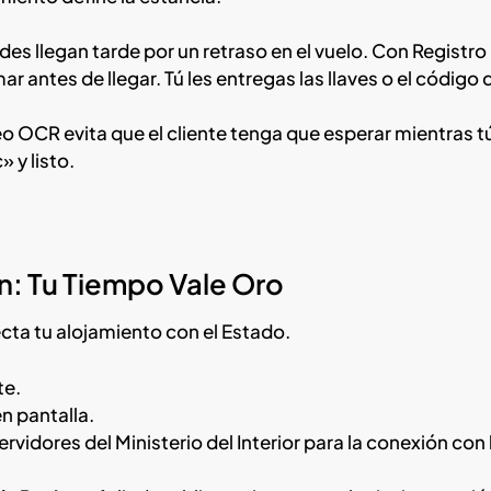
s llegan tarde por un retraso en el vuelo. Con Registro
r antes de llegar. Tú les entregas las llaves o el código 
eo OCR evita que el cliente tenga que esperar mientras t
 y listo.
n: Tu Tiempo Vale Oro
ecta tu alojamiento con el Estado.
te.
n pantalla.
vidores del Ministerio del Interior para la conexión con 