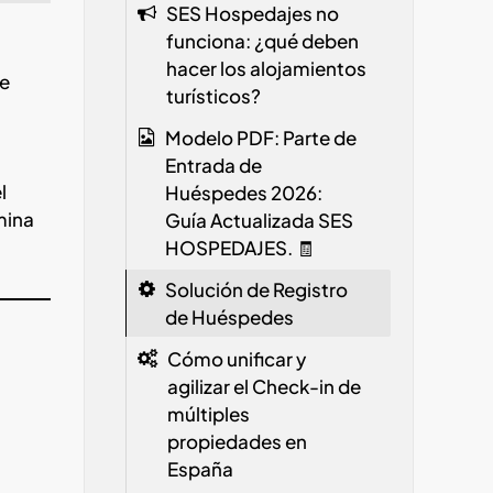
SES Hospedajes no
funciona: ¿qué deben
hacer los alojamientos
de
turísticos?
Modelo PDF: Parte de
Entrada de
l
Huéspedes 2026:
mina
Guía Actualizada SES
HOSPEDAJES. 🧾
Solución de Registro
de Huéspedes
Cómo unificar y
agilizar el Check-in de
múltiples
propiedades en
España