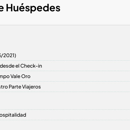
de Huéspedes
33/2021)
" desde el Check-in
empo Vale Oro
tro Parte Viajeros
ospitalidad