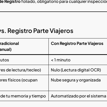
de Registro
foliado, obligatorio para cualquier inspecció
. Registro Parte Viajeros
radicional
Con Registro Parte Viajeros
anual)
nutos
< 1 minuto
res de lectura/tecleo)
Nulo (Lectura digital OCR)
res físicos (ocupan
Nube segura y organizada
de tu memoria y tiempo
Automatizado por el sistema