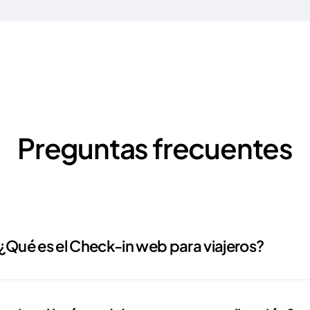
Preguntas frecuentes
¿Qué es el Check-in web para viajeros?
k-in web permite que tus huéspedes se registren online desde s
positivo, sin necesidad de instalar ninguna app. A través de un en