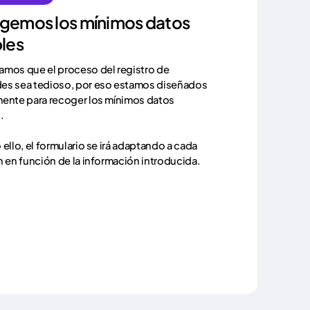
gemos los mínimos datos
les
mos que el proceso del registro de
es sea tedioso, por eso estamos diseñados
ente para recoger los mínimos datos
.
 ello, el formulario se irá adaptando a cada
n en función de la información introducida.