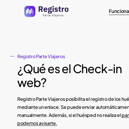
Skip
Funciona
to
main
content
Registro Parte Viajeros
¿Qué es el Check-in
web?
Registro Parte Viajeros posibilita el registro de los 
mediante un enlace. Se puede enviar automáticamen
manualmente. Además, si el huésped no realiza el
par
podemos avisarte.