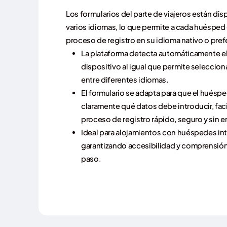
Los formularios del parte de viajeros están dis
varios idiomas, lo que permite a cada huésped
proceso de registro en su idioma nativo o pref
La plataforma detecta automáticamente el
dispositivo al igual que permite seleccio
entre diferentes idiomas.
El formulario se adapta para que el huésp
claramente qué datos debe introducir, fac
proceso de registro rápido, seguro y sin e
Ideal para alojamientos con huéspedes in
garantizando accesibilidad y comprensión
paso.