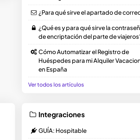
¿Para qué sirve el apartado de corre
¿Qué es y para qué sirve la contrase
de encriptación del parte de viajeros
Cómo Automatizar el Registro de
Huéspedes para mi Alquiler Vacacion
en España
Ver todos los artículos
Integraciones
GUÍA: Hospitable