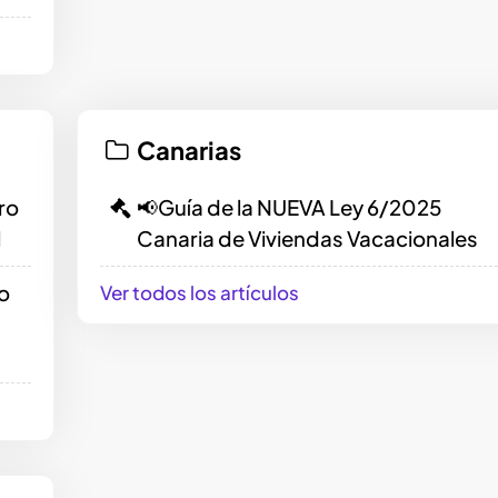
Canarias
ro
📢Guía de la NUEVA Ley 6/2025
l
Canaria de Viviendas Vacacionales
o
Ver todos los artículos