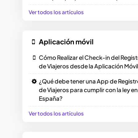
Ver todos los artículos
Aplicación móvil
Cómo Realizar el Check-in del Regist
de Viajeros desde la Aplicación Móvi
¿Qué debe tener una App de Registr
de Viajeros para cumplir con la ley en
España?
Ver todos los artículos