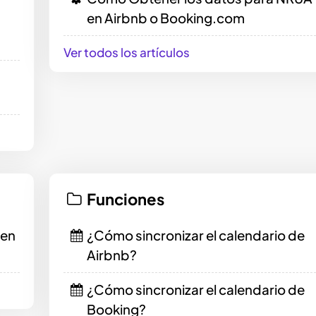
en Airbnb o Booking.com
Ver todos los artículos
Funciones
 en
¿Cómo sincronizar el calendario de
Airbnb?
¿Cómo sincronizar el calendario de
Booking?