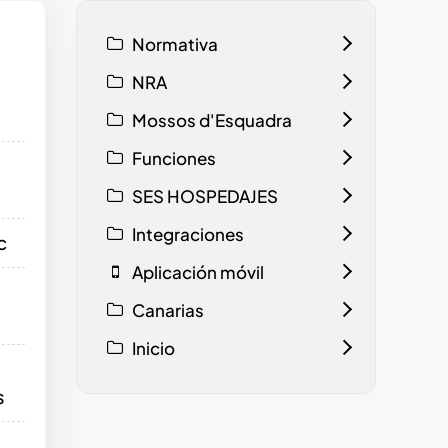
Normativa
NRA
Mossos d'Esquadra
Funciones
SES HOSPEDAJES
Integraciones
c
Aplicación móvil
Canarias
Inicio
s