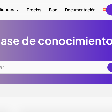
lidades
E
Precios
Blog
Documentación
ase de conocimient