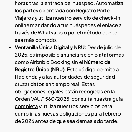
horas tras la entrada del huésped. Automatiza
los
partes de entrada
con Registro Parte
Viajeros y utiliza nuestro servicio de check-in
online mandando a tus huéspedes el enlace a
través de Whatsapp o por el método que te
sea más cómodo.
Ventanilla Única Digital y NRU:
Desde julio de
2025, es imposible anunciarse en plataformas
como Airbnb o Booking sin el
Número de
Registro Único (NRU)
. Este código permite a
Hacienda y a las autoridades de seguridad
cruzar datos en tiempo real. Estas
obligaciones legales están recogidas en la
Orden VAU/1560/2025
, consulta
nuestra guía
completa
y utiliza nuestros servicios para
cumplir las nuevas obligaciones para febrero
de 2026 antes de que sea demasiado tarde.