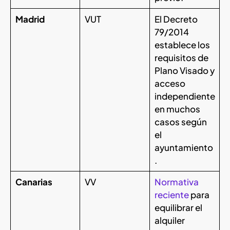
Madrid
VUT
El Decreto
79/2014
establece los
requisitos de
Plano Visado y
acceso
independiente
en muchos
casos según
el
ayuntamiento
.
Canarias
VV
Normativa
reciente
para
equilibrar el
alquiler