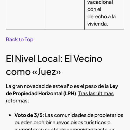
vacacional
con el
derecho a la
vivienda.
Back to Top
El Nivel Local: El Vecino
como «Juez»
La gran novedad de este año es el peso de la
Ley
de Propiedad Horizontal (LPH)
.
Tras las últimas
reformas
:
Voto de 3/5:
Las comunidades de propietarios
pueden prohibir nuevos pisos turísticos o
aumentar su cuota de comunidad hasta un