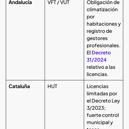
Andalucía
VFT / VUT
Obligación de
climatización
por
habitaciones y
registro de
gestores
profesionales.
El
Decreto
31/2024
relativo a las
licencias.
Cataluña
HUT
Licencias
limitadas por
el Decreto Ley
3/2023;
fuerte control
municipal y