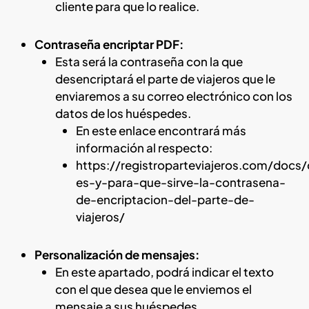
cliente para que lo realice.
Contraseña encriptar PDF:
Esta será la contraseña con la que
desencriptará el parte de viajeros que le
enviaremos a su correo electrónico con los
datos de los huéspedes.
En este enlace encontrará más
información al respecto:
https://registroparteviajeros.com/docs
es-y-para-que-sirve-la-contrasena-
de-encriptacion-del-parte-de-
viajeros/
Personalización de mensajes:
En este apartado, podrá indicar el texto
con el que desea que le enviemos el
mensaje a sus huéspedes.