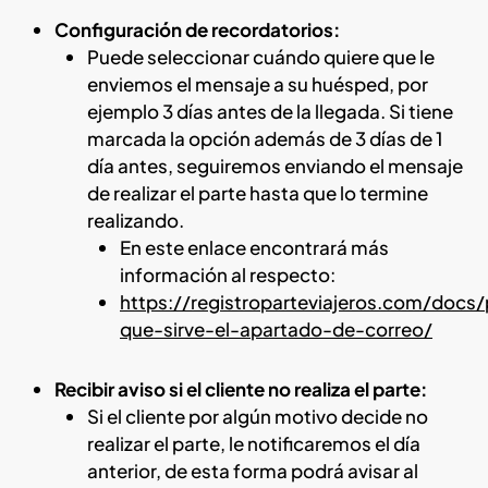
Configuración de recordatorios:
Puede seleccionar cuándo quiere que le
enviemos el mensaje a su huésped, por
ejemplo 3 días antes de la llegada. Si tiene
marcada la opción además de 3 días de 1
día antes, seguiremos enviando el mensaje
de realizar el parte hasta que lo termine
realizando.
En este enlace encontrará más
información al respecto:
https://registroparteviajeros.com/docs/
que-sirve-el-apartado-de-correo/
Recibir aviso si el cliente no realiza el parte:
Si el cliente por algún motivo decide no
realizar el parte, le notificaremos el día
anterior, de esta forma podrá avisar al