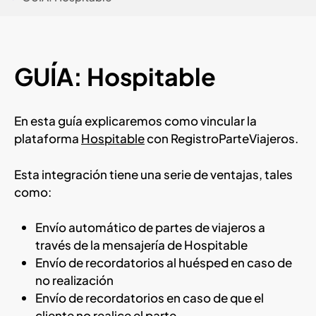
GUÍA: Hospitable
En esta guía explicaremos como vincular la
plataforma
Hospitable
con RegistroParteViajeros.
Esta integración tiene una serie de ventajas, tales
como:
Envío automático de partes de viajeros a
través de la mensajería de Hospitable
Envío de recordatorios al huésped en caso de
no realización
Envío de recordatorios en caso de que el
cliente no realice el parte.