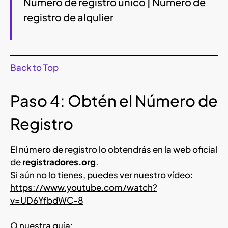
Número de registro único | Número de
registro de alqulier
Back to Top
Paso 4: Obtén el Número de
Registro
El número de registro lo obtendrás en la web oficial
de
registradores.org
.
Si aún no lo tienes, puedes ver nuestro vídeo:
https://www.youtube.com/watch?
v=UD6YfbdWC-8
O nuestra guía: