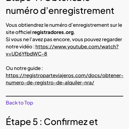
numéro d’enregistrement
Vous obtiendrez le numéro d’enregistrement sur le
site officiel
registradores.org
.
Si vous ne l’avez pas encore, vous pouvez regarder
notre vidéo :
https://www.youtube.com/watch?
v=UD6YfbdWC-8
Ou notre guide :
https://registroparteviajeros.com/docs/obtener-
numero-de-registro-de-alquiler-nra/
Back to Top
Étape 5 : Confirmez et