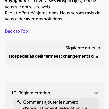
voyageurs
et l’envoi à SES Hospedajes, rendez-
vous sur notre site web
RegistroParteViajeros.com
. Nous serons ravis de
vous aider avec nos solutions.
Back to Top
Siguiente artículo
Hospederías déjà fermées: changements dans l'enr
Réglementation
Comment ajouter le numéro
d'enregistrement de location sur