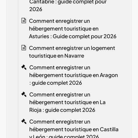
Cantabrie : guide complet pour
2026
Comment enregistrer un
hébergement touristique en
Asturies : Guide complet pour 2026
Comment enregistrer un logement
touristique en Navarre
Comment enregistrer un
hébergement touristique en Aragon
: guide complet 2026
Comment enregistrer un
hébergement touristique en La
Rioja : guide complet 2026
Comment enregistrer un
hébergement touristique en Castilla
y León : guide complet 2026