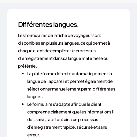
Différentes langues.
Les formulaires de la fiche de voyageur sont
disponibles en plusieurs langues, ce qui permet à
chaque client de compléter le processus
d’enregistrement dans sa langue maternelle ou
préférée.
La plateforme détecte automatiquement la
langue de l’appareil et permet également de
sélectionner manuellement parmi différentes
langues.
Le formulaire s’adapte afin que le client
comprenne clairement quelles informations il
doit saisir, facilitant ainsi un processus
d’enregistrement rapide, sécurisé et sans
erreur.