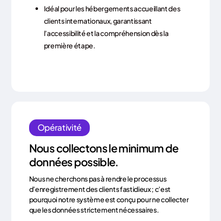
Idéal pour les hébergements accueillant des
clients internationaux, garantissant
l’accessibilité et la compréhension dès la
première étape.
Opérativité
Nous collectons le minimum de
données possible.
Nous ne cherchons pas à rendre le processus
d’enregistrement des clients fastidieux ; c’est
pourquoi notre système est conçu pour ne collecter
que les données strictement nécessaires.