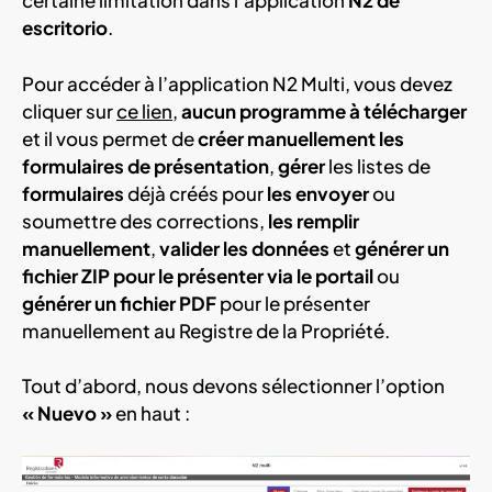
certaine limitation dans l’application
N2 de
escritorio
.
Pour accéder à l’application N2 Multi, vous devez
cliquer sur
ce lien
,
aucun programme à télécharger
et il vous permet de
créer manuellement les
formulaires de présentation
,
gérer
les listes de
formulaires
déjà créés pour
les envoyer
ou
soumettre des corrections,
les remplir
manuellement
,
valider les données
et
générer un
fichier ZIP pour le présenter via le portail
ou
générer un fichier PDF
pour le présenter
manuellement au Registre de la Propriété.
Tout d’abord, nous devons sélectionner l’option
« Nuevo »
en haut :