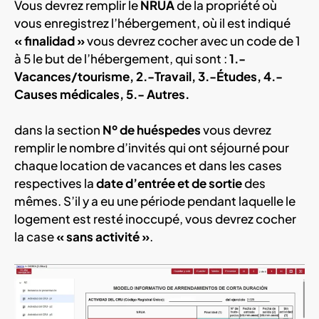
Vous devrez remplir le
NRUA
de la propriété où
vous enregistrez l’hébergement, où il est indiqué
« finalidad »
vous devrez cocher avec un code de 1
à 5 le but de l’hébergement, qui sont :
1.-
Vacances/tourisme, 2.-Travail, 3.-Études, 4.-
Causes médicales, 5.- Autres.
dans la section
Nº de huéspedes
vous devrez
remplir le nombre d’invités qui ont séjourné pour
chaque location de vacances et dans les cases
respectives la
date d’entrée et de sortie
des
mêmes. S’il y a eu une période pendant laquelle le
logement est resté inoccupé, vous devrez cocher
la case
« sans activité »
.