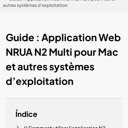
autres systèmes d’exploitation
Guide : Application Web
NRUA N2 Multi pour Mac
et autres systèmes
d’exploitation
Índice
⁉ Comment utiliser l'application N2