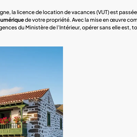
ne, la licence de location de vacances (VUT) est passée
umérique
de votre propriété. Avec la mise en œuvre co
nces du Ministère de l’Intérieur, opérer sans elle est, t