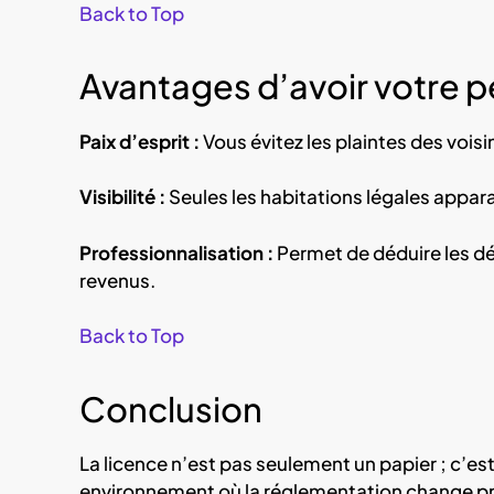
Back to Top
Avantages d’avoir votre pe
Paix d’esprit :
Vous évitez les plaintes des voisi
Visibilité :
Seules les habitations légales appara
Professionnalisation :
Permet de déduire les dé
revenus.
Back to Top
Conclusion
La licence n’est pas seulement un papier ; c’es
environnement où la réglementation change pr