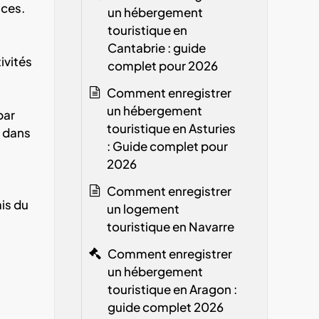
nces.
un hébergement
touristique en
Cantabrie : guide
tivités
complet pour 2026
Comment enregistrer
un hébergement
par
touristique en Asturies
s dans
: Guide complet pour
2026
Comment enregistrer
ais du
un logement
touristique en Navarre
Comment enregistrer
un hébergement
touristique en Aragon :
guide complet 2026