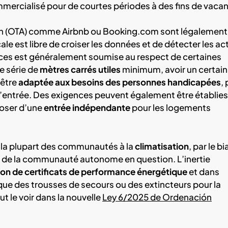
mercialisé pour de courtes périodes à des fins de vaca
ion (OTA) comme Airbnb ou Booking.com sont légalement
cale est libre de croiser les données et de détecter les ac
nces est généralement soumise au respect de certaines
e série de
mètres carrés utiles
minimum, avoir un certain
 être
adaptée aux besoins des personnes handicapées
, 
’entrée. Des exigences peuvent également être établie
oser d’une
entrée indépendante
pour les logements
 la plupart des communautés à la
climatisation
, par le bi
at de la communauté autonome en question. L’inertie
on de certificats de performance énergétique
et dans
s que des trousses de secours ou des extincteurs pour la
 le voir dans la nouvelle
Ley 6/2025 de Ordenación