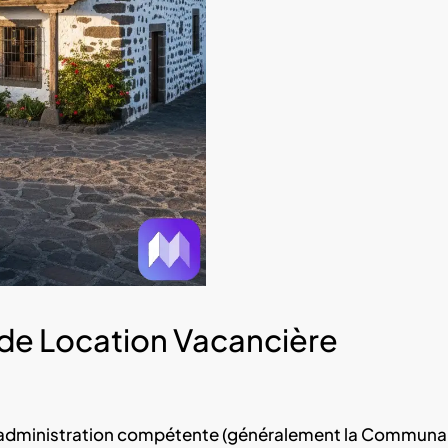
 de Location Vacancière
 l’administration compétente (généralement la Commun