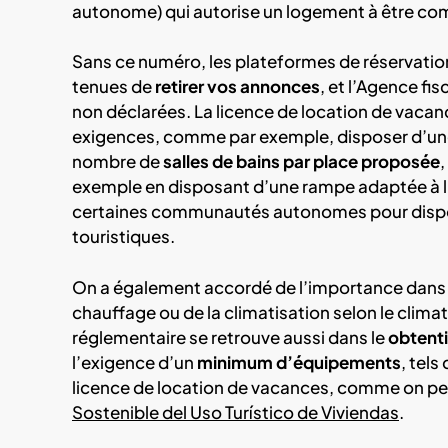
autonome) qui autorise un logement à être com
Sans ce numéro, les plateformes de réservat
tenues de
retirer vos annonces
, et l’Agence fis
non déclarées. La licence de location de vaca
exigences, comme par exemple, disposer d’un
nombre de
salles de bains par place proposée
,
exemple en disposant d’une rampe adaptée à l
certaines communautés autonomes pour disp
touristiques.
On a également accordé de l’importance dans
chauffage ou de la climatisation selon le clim
réglementaire se retrouve aussi dans le
obtenti
l’exigence d’un
minimum d’équipements
, tel
licence de location de vacances, comme on peut
Sostenible del Uso Turístico de Viviendas
.