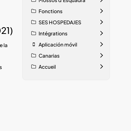
Fonctions
SES HOSPEDAJES
21)
Intégrations
Aplicación móvil
e la
Canarias
Accueil
s
l