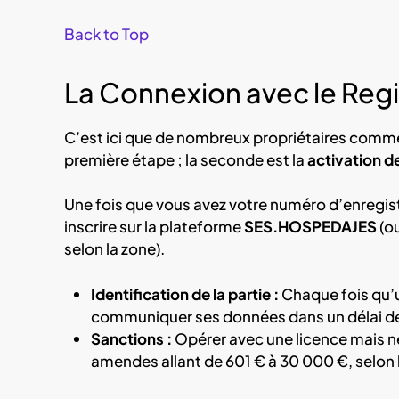
Back to Top
La Connexion avec le Reg
C’est ici que de nombreux propriétaires commet
première étape ; la seconde est la
activation de
Une fois que vous avez votre numéro d’enregist
inscrire sur la plateforme
SES.HOSPEDAJES
(ou
selon la zone).
Identification de la partie :
Chaque fois qu’u
communiquer ses données dans un délai de
Sanctions :
Opérer avec une licence mais ne 
amendes allant de 601 € à 30 000 €, selon la