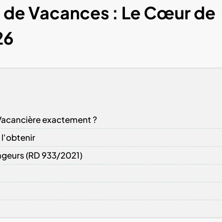
n de Vacances : Le Cœur de
26
 Vacancière exactement ?
l'obtenir
ageurs (RD 933/2021)