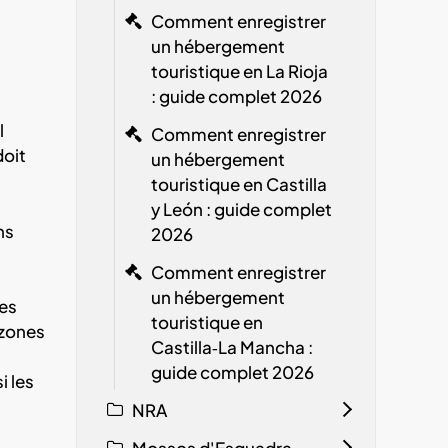
Comment enregistrer
un hébergement
touristique en La Rioja
: guide complet 2026
l
Comment enregistrer
doit
un hébergement
touristique en Castilla
y León : guide complet
ns
2026
Comment enregistrer
un hébergement
les
touristique en
 zones
Castilla‑La Mancha :
guide complet 2026
i les
NRA
Mossos d'Esquadra