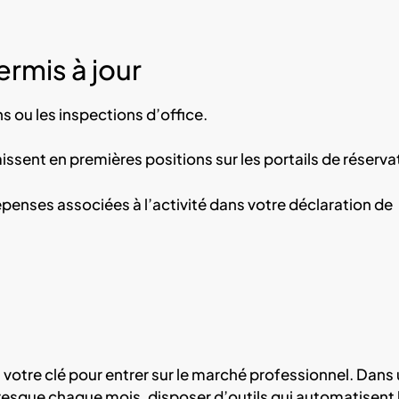
rmis à jour
ns ou les inspections d’office.
issent en premières positions sur les portails de réserva
penses associées à l’activité dans votre déclaration de
t votre clé pour entrer sur le marché professionnel. Dans
esque chaque mois, disposer d’outils qui automatisent 