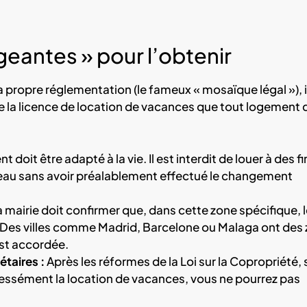
geantes » pour l’obtenir
ropre réglementation (le fameux « mosaïque légal »), i
de la licence de location de vacances que tout logement 
 doit être adapté à la vie. Il est interdit de louer à des fi
reau sans avoir préalablement effectué le changement
 mairie doit confirmer que, dans cette zone spécifique, 
 Des villes comme Madrid, Barcelone ou Malaga ont des
est accordée.
taires :
Après les réformes de la Loi sur la Copropriété, s
ressément la location de vacances, vous ne pourrez pas