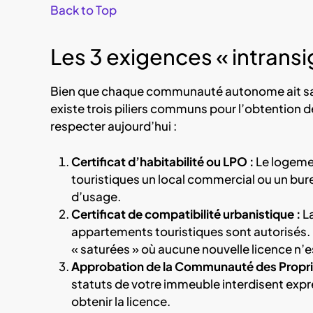
Back to Top
Les 3 exigences « intransi
Bien que chaque communauté autonome ait sa p
existe trois piliers communs pour l’obtention 
respecter aujourd’hui :
Certificat d’habitabilité ou LPO :
Le logement
touristiques un local commercial ou un bu
d’usage.
Certificat de compatibilité urbanistique :
La
appartements touristiques sont autorisés.
« saturées » où aucune nouvelle licence n’
Approbation de la Communauté des Proprié
statuts de votre immeuble interdisent exp
obtenir la licence.