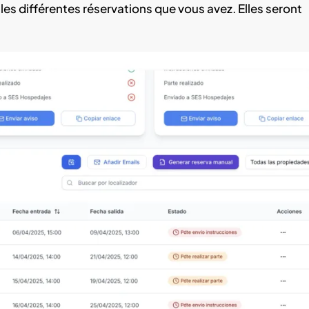
les différentes réservations que vous avez. Elles seront