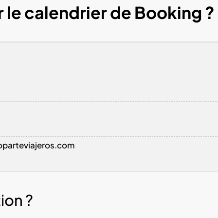
le calendrier de Booking ?
troparteviajeros.com
ion ?