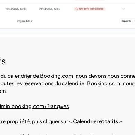
fs
ns du calendrier de Booking.com, nous devons nous conn
toutes les réservations du calendrier Booking.com, nous
om.
admin.booking.com/?lang=es
e propriété, puis cliquer sur «
Calendrier et tarifs
»