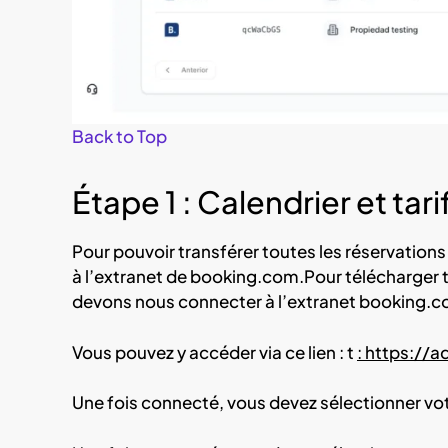
Back to Top
Étape 1 : Calendrier et tari
Pour pouvoir transférer toutes les réservatio
à l’extranet de booking.com.Pour télécharger 
devons nous connecter à l’extranet booking.c
Vous pouvez y accéder via ce lien : t
: https://
Une fois connecté, vous devez sélectionner votr