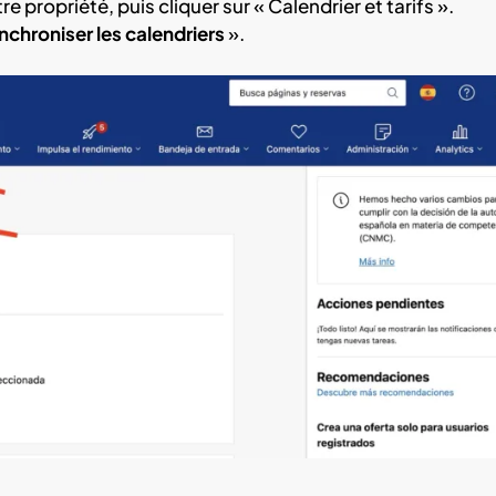
 propriété, puis cliquer sur « Calendrier et tarifs ».
nchroniser les calendriers
».