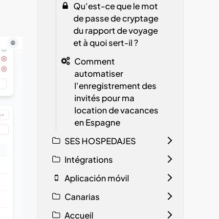
Qu'est-ce que le mot
de passe de cryptage
du rapport de voyage
et à quoi sert-il ?
Comment
automatiser
l'enregistrement des
invités pour ma
location de vacances
en Espagne
SES HOSPEDAJES
Intégrations
Aplicación móvil
Canarias
Accueil