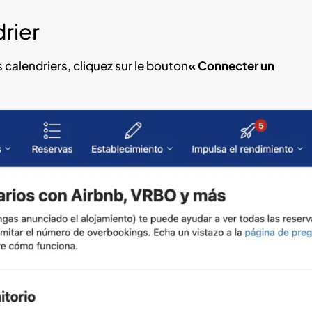
drier
 calendriers, cliquez sur le bouton
« Connecter un