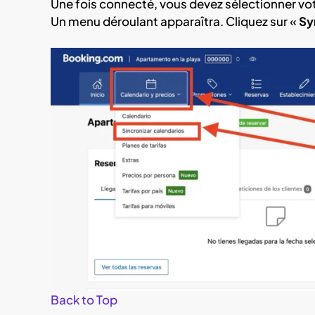
Une fois connecté, vous devez sélectionner votre
Un menu déroulant apparaîtra. Cliquez sur «
Sy
Back to Top