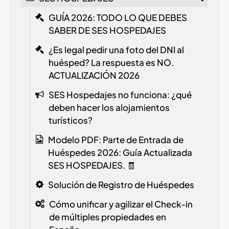
GUÍA 2026: TODO LO QUE DEBES
SABER DE SES HOSPEDAJES
¿Es legal pedir una foto del DNI al
huésped? La respuesta es NO.
ACTUALIZACIÓN 2026
SES Hospedajes no funciona: ¿qué
deben hacer los alojamientos
turísticos?
Modelo PDF: Parte de Entrada de
Huéspedes 2026: Guía Actualizada
SES HOSPEDAJES. 🧾
Solución de Registro de Huéspedes
Cómo unificar y agilizar el Check-in
de múltiples propiedades en