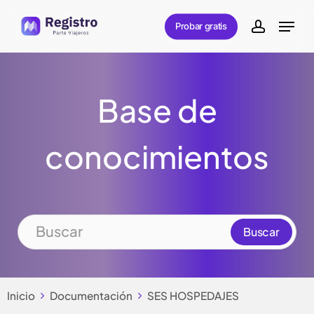
Skip
Menu
Probar gratis
to
account
main
content
Base de
conocimientos
Inicio
Documentación
SES HOSPEDAJES