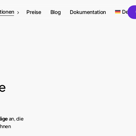
tionen
Deut
Preise
Blog
Dokumentation
e
räge
an, die
chnen