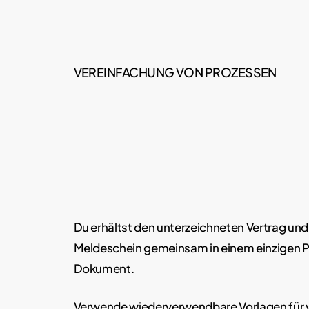
VEREINFACHUNG VON PROZESSEN
Du erhältst den unterzeichneten Vertrag und
Meldeschein gemeinsam in einem einzigen 
Dokument.
Verwende wiederverwendbare Vorlagen für 