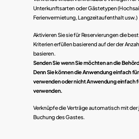
Unterkunftsarten oder Gästetypen (Hochsa
Ferienvermietung, Langzeitaufenthalt usw.)
Aktivieren Sie sie für Reservierungen die be
Kriterien erfüllen basierend auf der der Anza
basieren.
Senden Sie wenn Sie möchten an die Behörd
Denn Sie können die Anwendung einfach für
verwenden oder nicht Anwendung einfach f
verwenden.
Verknüpfe die Verträge automatisch mit der 
Buchung des Gastes.