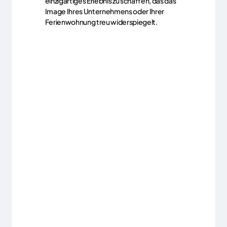
einzigartiges Erlebnis zu schaffen, das das
Image Ihres Unternehmens oder Ihrer
Ferienwohnung treu widerspiegelt.