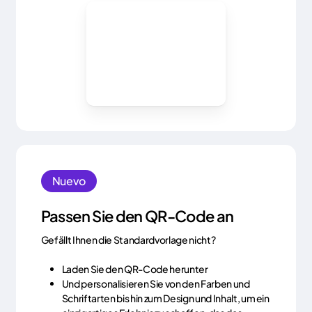
Nuevo
Passen Sie den QR-Code an
Gefällt Ihnen die Standardvorlage nicht?
Laden Sie den QR-Code herunter
Und personalisieren Sie von den Farben und
Schriftarten bis hin zum Design und Inhalt, um ein