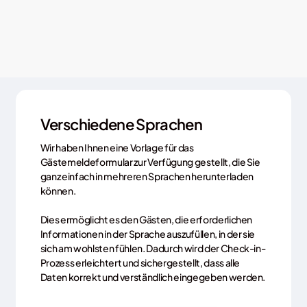
Verschiedene Sprachen
Wir haben Ihnen eine Vorlage für das
Gästemeldeformular zur Verfügung gestellt, die Sie
ganz einfach in mehreren Sprachen herunterladen
können.
Dies ermöglicht es den Gästen, die erforderlichen
Informationen in der Sprache auszufüllen, in der sie
sich am wohlsten fühlen. Dadurch wird der Check-in-
Prozess erleichtert und sichergestellt, dass alle
Daten korrekt und verständlich eingegeben werden.