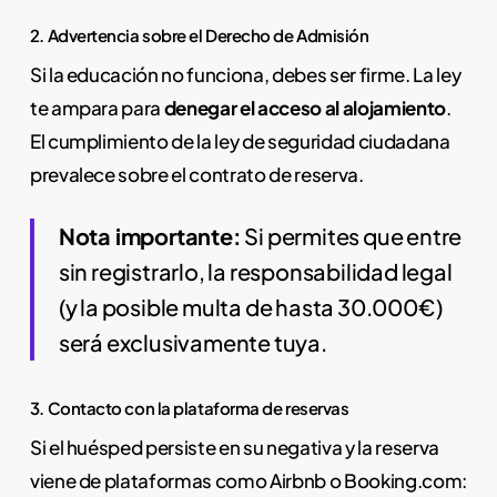
2. Advertencia sobre el Derecho de Admisión
Si la educación no funciona, debes ser firme. La ley
te ampara para
denegar el acceso al alojamiento
.
El cumplimiento de la ley de seguridad ciudadana
prevalece sobre el contrato de reserva.
Nota importante:
Si permites que entre
sin registrarlo, la responsabilidad legal
(y la posible multa de hasta 30.000€)
será exclusivamente tuya.
3. Contacto con la plataforma de reservas
Si el huésped persiste en su negativa y la reserva
viene de plataformas como Airbnb o Booking.com: