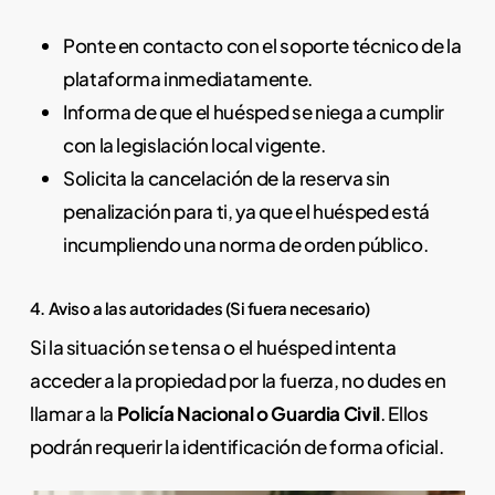
Ponte en contacto con el soporte técnico de la
plataforma inmediatamente.
Informa de que el huésped se niega a cumplir
con la legislación local vigente.
Solicita la cancelación de la reserva sin
penalización para ti, ya que el huésped está
incumpliendo una norma de orden público.
4. Aviso a las autoridades (Si fuera necesario)
Si la situación se tensa o el huésped intenta
acceder a la propiedad por la fuerza, no dudes en
llamar a la
Policía Nacional o Guardia Civil
. Ellos
podrán requerir la identificación de forma oficial.