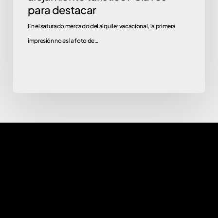
para destacar
En el saturado mercado del alquiler vacacional, la primera
impresión no es la foto de…