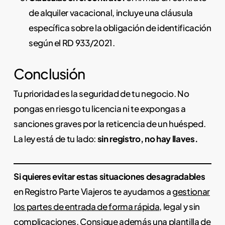
de alquiler vacacional, incluye una cláusula
específica sobre la obligación de identificación
según el RD 933/2021.
Conclusión
Tu prioridad es la seguridad de tu negocio. No
pongas en riesgo tu licencia ni te expongas a
sanciones graves por la reticencia de un huésped.
La ley está de tu lado:
sin registro, no hay llaves.
Si quieres evitar estas situaciones desagradables
en Registro Parte Viajeros te ayudamos a
gestionar
los partes de entrada de forma rápida
, legal y sin
complicaciones. Consigue además una plantilla de