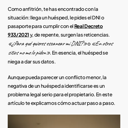
Como anfitrión, te has encontrado con la
situación: llega un huésped, le pides el DNI o
pasaporte para cumplir con el
Real Decreto
933/2021
y, de repente, surgen las reticencias.
«¿Para qué quieres escanear mi DNI?»
«En otros
o
sitios no me lo piden»
. En esencia, el huésped se
niega a dar sus datos.
Aunque pueda parecer un conflicto menor, la
negativa de un huésped a identificarse es un
problema legal serio para el propietario. En este
artículo te explicamos cómo actuar paso a paso.