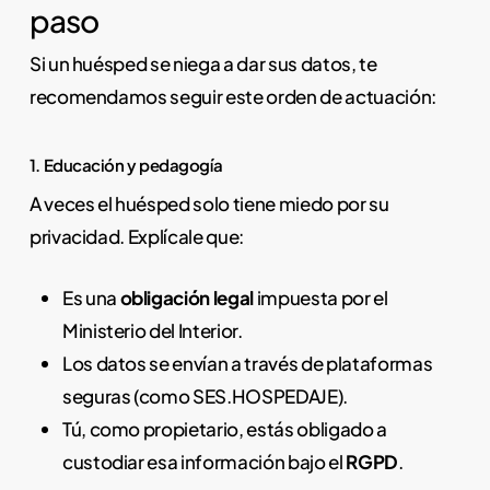
paso
Si un huésped se niega a dar sus datos, te
recomendamos seguir este orden de actuación:
1. Educación y pedagogía
A veces el huésped solo tiene miedo por su
privacidad. Explícale que:
Es una
obligación legal
impuesta por el
Ministerio del Interior.
Los datos se envían a través de plataformas
seguras (como SES.HOSPEDAJE).
Tú, como propietario, estás obligado a
custodiar esa información bajo el
RGPD
.