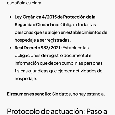
española es clara:
Ley Orgánica 4/2015 de Protección de la
Seguridad Ciudadana:
Obliga a todas las
personas que se alojen en establecimientos de
hospedaje a ser registradas.
Real Decreto 933/2021:
Establece las
obligaciones de registro documental e
información que deben cumplir las personas
físicas o jurídicas que ejercen actividades de
hospedaje.
El resumen es sencillo:
Sin datos, no hay estancia.
Protocolo de actuación: Paso a