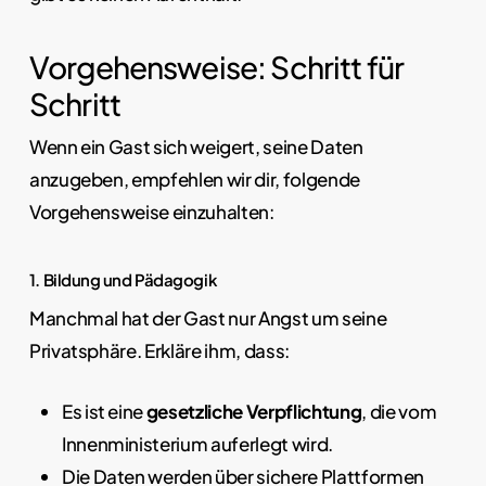
Vorgehensweise: Schritt für
Schritt
Wenn ein Gast sich weigert, seine Daten
anzugeben, empfehlen wir dir, folgende
Vorgehensweise einzuhalten:
1. Bildung und Pädagogik
Manchmal hat der Gast nur Angst um seine
Privatsphäre. Erkläre ihm, dass:
Es ist eine
gesetzliche Verpflichtung
, die vom
Innenministerium auferlegt wird.
Die Daten werden über sichere Plattformen