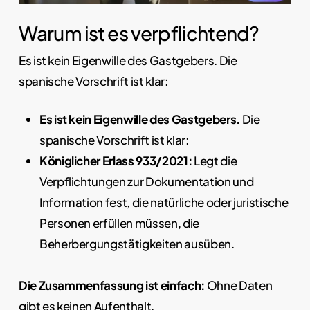
Warum ist es verpflichtend?
Es ist kein Eigenwille des Gastgebers. Die
spanische Vorschrift ist klar:
Es ist kein Eigenwille des Gastgebers.
Die
spanische Vorschrift ist klar:
Königlicher Erlass 933/2021:
Legt die
Verpflichtungen zur Dokumentation und
Information fest, die natürliche oder juristische
Personen erfüllen müssen, die
Beherbergungstätigkeiten ausüben.
Die Zusammenfassung ist einfach:
Ohne Daten
gibt es keinen Aufenthalt.