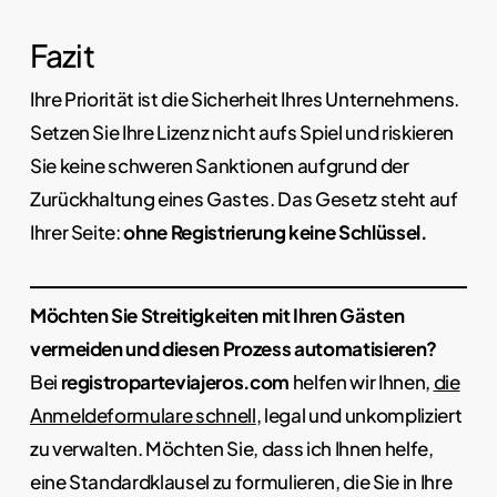
Fazit
Ihre Priorität ist die Sicherheit Ihres Unternehmens.
Setzen Sie Ihre Lizenz nicht aufs Spiel und riskieren
Sie keine schweren Sanktionen aufgrund der
Zurückhaltung eines Gastes. Das Gesetz steht auf
Ihrer Seite:
ohne Registrierung keine Schlüssel.
Möchten Sie Streitigkeiten mit Ihren Gästen
vermeiden und diesen Prozess automatisieren?
Bei
registroparteviajeros.com
helfen wir Ihnen,
die
Anmeldeformulare schnell
, legal und unkompliziert
zu verwalten. Möchten Sie, dass ich Ihnen helfe,
eine Standardklausel zu formulieren, die Sie in Ihre