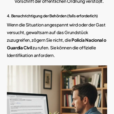
Vorschrift der öffentlichen Ordnung verstößt.
4. Benachrichtigung der Behörden (falls erforderlich)
Wenn die Situation angespannt wird oder der Gast
versucht, gewaltsam auf das Grundstück
zuzugreifen, zögern Sie nicht, die
Policía Nacional o
Guardia Civil
zu rufen. Sie können die offizielle
Identifikation anfordern.