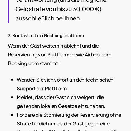
Geldstrafe von bis zu 30.000 €)
ausschließlich bei Ihnen.
3. Kontakt mit der Buchungsplattform
Wenn der Gast weiterhin ablehnt und die
Reservierung von Plattformen wie Airbnb oder
Booking.com stammt:
Wenden Sie sich sofort an den technischen
Support der Plattform.
Meldet, dass der Gast sich weigert, die
geltenden lokalen Gesetze einzuhalten.
Fordere die Stornierung der Reservierung ohne
Strafe für dich an, da der Gast gegen eine