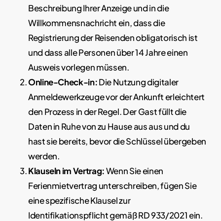
Beschreibung Ihrer Anzeige und in die
Willkommensnachricht ein, dass die
Registrierung der Reisenden obligatorisch ist
und dass alle Personen über 14 Jahre einen
Ausweis vorlegen müssen.
Online-Check-in:
Die Nutzung digitaler
Anmeldewerkzeuge vor der Ankunft erleichtert
den Prozess in der Regel. Der Gast füllt die
Daten in Ruhe von zu Hause aus aus und du
hast sie bereits, bevor die Schlüssel übergeben
werden.
Klauseln im Vertrag:
Wenn Sie einen
Ferienmietvertrag unterschreiben, fügen Sie
eine spezifische Klausel zur
Identifikationspflicht gemäß RD 933/2021 ein.