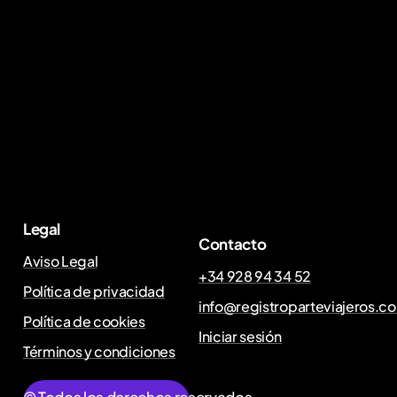
Legal
Contacto
Aviso Legal
+34 928 94 34 52
Política de privacidad
info@registroparteviajeros.c
Política de cookies
Iniciar sesión
Términos y condiciones
© Todos los derechos reservados.