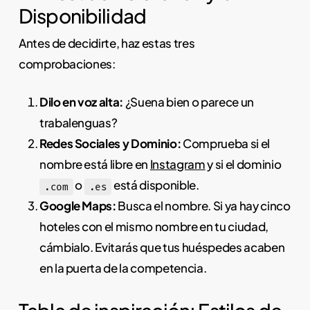
Disponibilidad
Antes de decidirte, haz estas tres
comprobaciones:
Dilo en voz alta:
¿Suena bien o parece un
trabalenguas?
Redes Sociales y Dominio:
Comprueba si el
nombre está libre en
Instagram
y si el dominio
o
está disponible.
.com
.es
Google Maps:
Busca el nombre. Si ya hay cinco
hoteles con el mismo nombre en tu ciudad,
cámbialo. Evitarás que tus huéspedes acaben
en la puerta de la competencia.