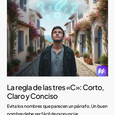
La regla de las tres «C»: Corto,
Claro y Conciso
Evita los nombres que parecen un párrafo. Un buen
nombre debe ser fácil de pronunciar