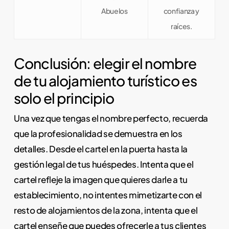
Abuelos
confianza y
raíces.
Conclusión: elegir el nombre
de tu alojamiento turístico es
solo el principio
Una vez que tengas el nombre perfecto, recuerda
que la profesionalidad se demuestra en los
detalles. Desde el cartel en la puerta hasta la
gestión legal de tus huéspedes. Intenta que el
cartel refleje la imagen que quieres darle a tu
establecimiento, no intentes mimetizarte con el
resto de alojamientos de la zona, intenta que el
cartel enseñe que puedes ofrecerle a tus clientes