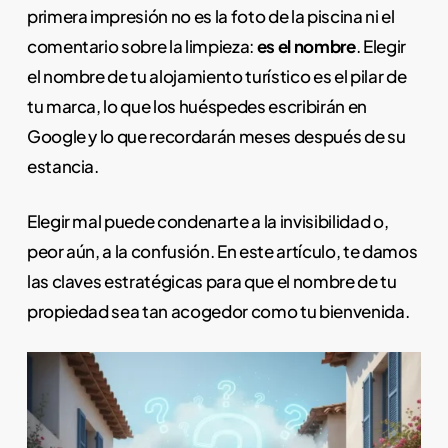
primera impresión no es la foto de la piscina ni el
comentario sobre la limpieza:
es el nombre
. Elegir
el nombre de tu alojamiento turístico es el pilar de
tu marca, lo que los huéspedes escribirán en
Google y lo que recordarán meses después de su
estancia.
Elegir mal puede condenarte a la invisibilidad o,
peor aún, a la confusión. En este artículo, te damos
las claves estratégicas para que el nombre de tu
propiedad sea tan acogedor como tu bienvenida.