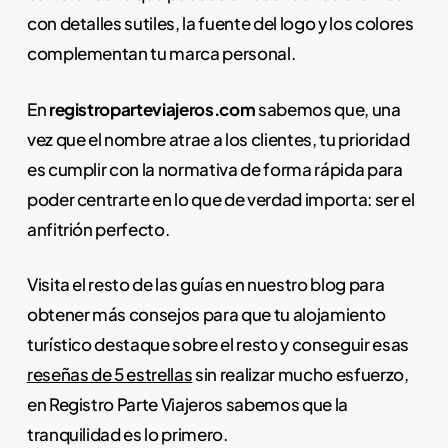
con detalles sutiles, la fuente del logo y los colores
complementan tu marca personal.
En
registroparteviajeros.com
sabemos que, una
vez que el nombre atrae a los clientes, tu prioridad
es cumplir con la normativa de forma rápida para
poder centrarte en lo que de verdad importa: ser el
anfitrión perfecto.
Visita el resto de las guías en nuestro blog para
obtener más consejos para que tu alojamiento
turístico destaque sobre el resto y conseguir esas
reseñas de 5 estrellas
sin realizar mucho esfuerzo,
en Registro Parte Viajeros sabemos que la
tranquilidad es lo primero.