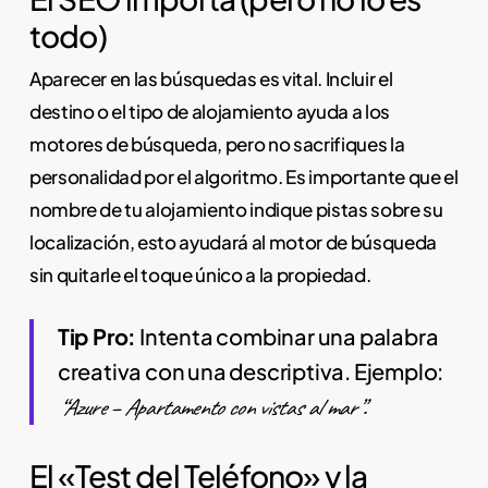
todo)
Aparecer en las búsquedas es vital. Incluir el
destino o el tipo de alojamiento ayuda a los
motores de búsqueda, pero no sacrifiques la
personalidad por el algoritmo. Es importante que el
nombre de tu alojamiento indique pistas sobre su
localización, esto ayudará al motor de búsqueda
sin quitarle el toque único a la propiedad.
Tip Pro:
Intenta combinar una palabra
creativa con una descriptiva. Ejemplo:
“Azure – Apartamento con vistas al mar”.
El «Test del Teléfono» y la