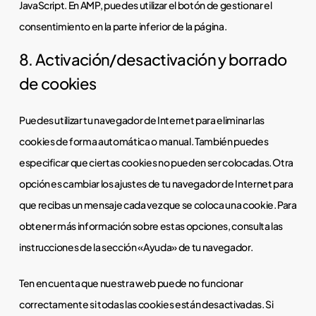
JavaScript. En AMP, puedes utilizar el botón de gestionar el
consentimiento en la parte inferior de la página.
8. Activación/desactivación y borrado
de cookies
Puedes utilizar tu navegador de Internet para eliminar las
cookies de forma automática o manual. También puedes
especificar que ciertas cookies no pueden ser colocadas. Otra
opción es cambiar los ajustes de tu navegador de Internet para
que recibas un mensaje cada vez que se coloca una cookie. Para
obtener más información sobre estas opciones, consulta las
instrucciones de la sección «Ayuda» de tu navegador.
Ten en cuenta que nuestra web puede no funcionar
correctamente si todas las cookies están desactivadas. Si