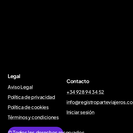
Legal
Contacto
Aviso Legal
+34 928 94 34 52
Política de privacidad
info@registroparteviajeros.c
Política de cookies
Iniciar sesión
Términos y condiciones
© Todos los derechos reservados.