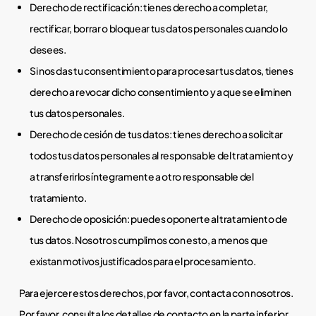
Derecho de rectificación: tienes derecho a completar,
rectificar, borrar o bloquear tus datos personales cuando lo
desees.
Si nos das tu consentimiento para procesar tus datos, tienes
derecho a revocar dicho consentimiento y a que se eliminen
tus datos personales.
Derecho de cesión de tus datos: tienes derecho a solicitar
todos tus datos personales al responsable del tratamiento y
a transferirlos íntegramente a otro responsable del
tratamiento.
Derecho de oposición: puedes oponerte al tratamiento de
tus datos. Nosotros cumplimos con esto, a menos que
existan motivos justificados para el procesamiento.
Para ejercer estos derechos, por favor, contacta con nosotros.
Por favor, consulta los detalles de contacto en la parte inferior