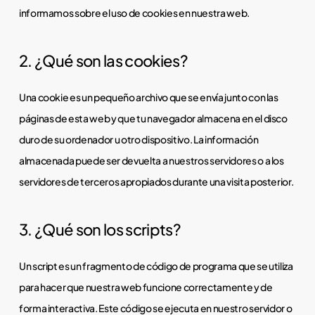
informamos sobre el uso de cookies en nuestra web.
2. ¿Qué son las cookies?
Una cookie es un pequeño archivo que se envía junto con las
páginas de esta web y que tu navegador almacena en el disco
duro de su ordenador u otro dispositivo. La información
almacenada puede ser devuelta a nuestros servidores o a los
servidores de terceros apropiados durante una visita posterior.
3. ¿Qué son los scripts?
Un script es un fragmento de código de programa que se utiliza
para hacer que nuestra web funcione correctamente y de
forma interactiva. Este código se ejecuta en nuestro servidor o