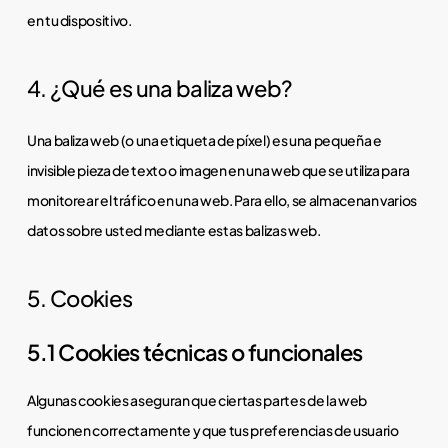
en tu dispositivo.
4. ¿Qué es una baliza web?
Una baliza web (o una etiqueta de píxel) es una pequeña e
invisible pieza de texto o imagen en una web que se utiliza para
monitorear el tráfico en una web. Para ello, se almacenan varios
datos sobre usted mediante estas balizas web.
5. Cookies
5.1 Cookies técnicas o funcionales
Algunas cookies aseguran que ciertas partes de la web
funcionen correctamente y que tus preferencias de usuario