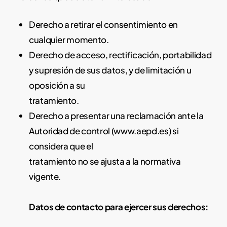
Derecho a retirar el consentimiento en
cualquier momento.
Derecho de acceso, rectificación, portabilidad
y supresión de sus datos, y de limitación u
oposición a su
tratamiento.
Derecho a presentar una reclamación ante la
Autoridad de control (www.aepd.es) si
considera que el
tratamiento no se ajusta a la normativa
vigente.
Datos de contacto para ejercer sus derechos: