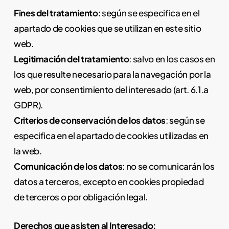
Fines del tratamiento
: según se especifica en el
apartado de cookies que se utilizan en este sitio
web.
Legitimación del tratamiento
: salvo en los casos en
los que resulte necesario para la navegación por la
web, por consentimiento del interesado (art. 6.1.a
GDPR).
Criterios de conservación de los datos
: según se
especifica en el apartado de cookies utilizadas en
la web.
Comunicación de los datos
: no se comunicarán los
datos a terceros, excepto en cookies propiedad
de terceros o por obligación legal.
Derechos que asisten al Interesado: