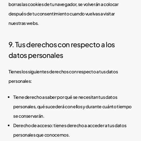
borras las cookies de tu navegador, se volverán a colocar
después de tu consentimiento cuando vuelvas a visitar
nuestras webs.
9. Tus derechos con respecto a los
datos personales
Tienes los siguientes derechos con respecto a tus datos
personales:
Tiene derecho a saber por qué se necesitan tus datos
personales, qué sucederá con ellos y durante cuánto tiempo
se conservarán.
Derecho de acceso: tienes derecho a acceder a tus datos
personales que conocemos.