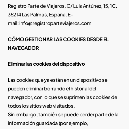
Registro Parte de Viajeros, C/ Luis Antúnez, 15, 1C,
35214 Las Palmas, España. E-
mail:
info@registroparteviajeros.com
CÓMO GESTIONAR LAS COOKIES DESDE EL
NAVEGADOR
Eliminar las cookies del dispositivo
Las cookies que ya están en un dispositivo se
pueden eliminar borrando el historial del
navegador, con lo que se suprimen las cookies de
todos los sitios web visitados.
Sin embargo, también se puede perder parte de la
información guardada (por ejemplo,