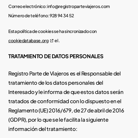
Correo electrónico:
info@
registroparteviajeros.com
Número de teléfono: 928 94 34 52
Esta política de cookies se ha sincronizado con
cookiedatabase.org
el .
TRATAMIENTO DE DATOS PERSONALES
Registro Parte de Viajeros es el Responsable del
tratamiento de los datos personales del
Interesado y le informa de que estos datos serán
tratados de conformidad con lo dispuesto en el
Reglamento (UE) 2016/679, de 27 de abril de 2016
(GDPR), por lo que se le facilita la siguiente
información del tratamiento: