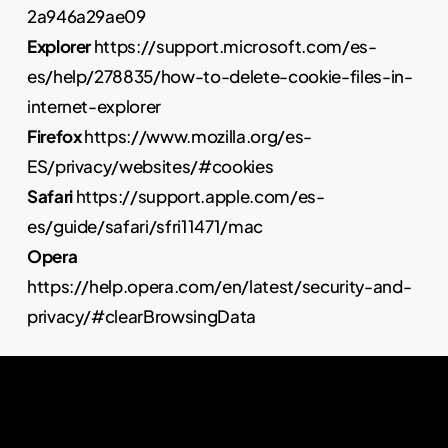
2a946a29ae09
Explorer
https://support.microsoft.com/es-
es/help/278835/how-to-delete-cookie-files-in-
internet-explorer
Firefox
https://www.mozilla.org/es-
ES/privacy/websites/#cookies
Safari
https://support.apple.com/es-
es/guide/safari/sfri11471/mac
Opera
https://help.opera.com/en/latest/security-and-
privacy/#clearBrowsingData