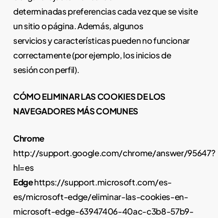
determinadas preferencias cada vez que se visite
un sitio o página. Además, algunos
servicios y características pueden no funcionar
correctamente (por ejemplo, los inicios de
sesión con perfil).
CÓMO ELIMINAR LAS COOKIES DE LOS
NAVEGADORES MÁS COMUNES
Chrome
http://support.google.com/chrome/answer/95647?
hl=es
Edge
https://support.microsoft.com/es-
es/microsoft-edge/eliminar-las-cookies-en-
microsoft-edge-63947406-40ac-c3b8-57b9-