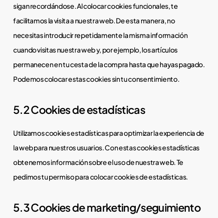
sigan recordándose. Al colocar cookies funcionales, te
facilitamos la visita a nuestra web. De esta manera, no
necesitas introducir repetidamente la misma información
cuando visitas nuestra web y, por ejemplo, los artículos
permanecen en tu cesta de la compra hasta que hayas pagado.
Podemos colocar estas cookies sin tu consentimiento.
5.2 Cookies de estadísticas
Utilizamos cookies estadísticas para optimizar la experiencia de
la web para nuestros usuarios. Con estas cookies estadísticas
obtenemos información sobre el uso de nuestra web. Te
pedimos tu permiso para colocar cookies de estadísticas.
5.3 Cookies de marketing/seguimiento