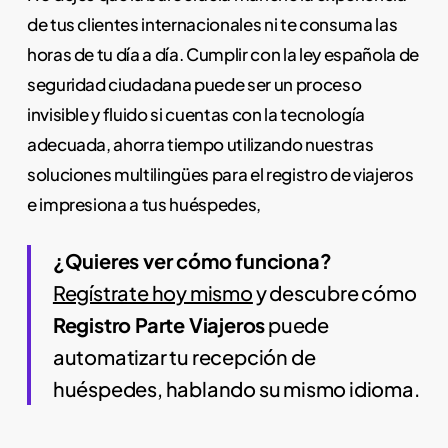
de tus clientes internacionales ni te consuma las
horas de tu día a día. Cumplir con la ley española de
seguridad ciudadana puede ser un proceso
invisible y fluido si cuentas con la tecnología
adecuada, ahorra tiempo utilizando nuestras
soluciones multilingües para el registro de viajeros
e impresiona a tus huéspedes,
¿Quieres ver cómo funciona?
Regístrate hoy mismo
y descubre cómo
Registro Parte Viajeros
puede
automatizar tu recepción de
huéspedes, hablando su mismo idioma.