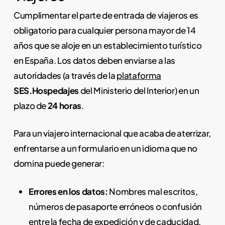
Cumplimentar el parte de entrada de viajeros es
obligatorio para cualquier persona mayor de 14
años que se aloje en un establecimiento turístico
en España. Los datos deben enviarse a las
autoridades (a través de la
plataforma
SES.Hospedajes
del Ministerio del Interior) en un
plazo de
24 horas
.
Para un viajero internacional que acaba de aterrizar,
enfrentarse a un formulario en un idioma que no
domina puede generar:
Errores en los datos:
Nombres mal escritos,
números de pasaporte erróneos o confusión
entre la fecha de expedición y de caducidad.