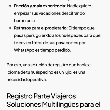
Fricción y mala experiencia:
Nadie quiere
empezar sus vacaciones descifrando
burocracia.
Retrasos para el propietario:
El tiempo que
pasas persiguiendo a los huéspedes para que
te envíen fotos de sus pasaportes por
WhatsApp es tiempo perdido.
Por eso, una solución de registro que hable el
idioma de tu huésped no es un lujo, es una
necesidad operativa.
Registro Parte Viajeros:
Soluciones Multilingües para el