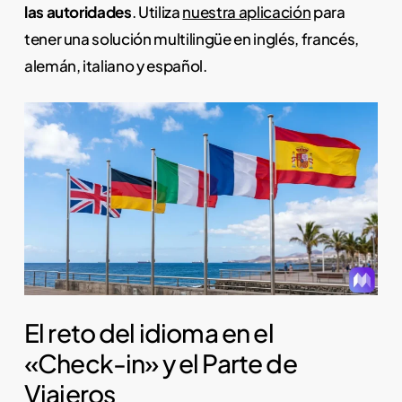
las autoridades
. Utiliza
nuestra aplicación
para
tener una solución multilingüe en inglés, francés,
alemán, italiano y español.
El reto del idioma en el
«Check-in» y el Parte de
Viajeros