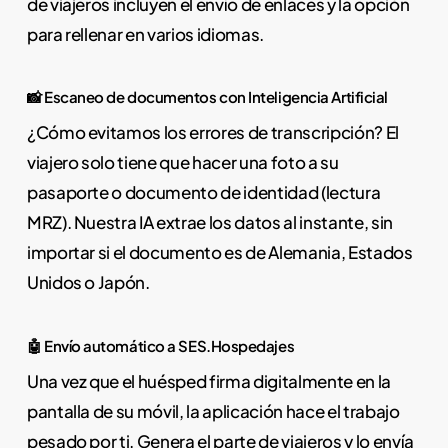
de viajeros incluyen el envío de enlaces y la opción
para rellenar en varios idiomas.
📸 Escaneo de documentos con Inteligencia Artificial
¿Cómo evitamos los errores de transcripción? El
viajero solo tiene que hacer una foto a su
pasaporte o documento de identidad (lectura
MRZ). Nuestra IA extrae los datos al instante, sin
importar si el documento es de Alemania, Estados
Unidos o Japón.
🤖 Envío automático a SES.Hospedajes
Una vez que el huésped firma digitalmente en la
pantalla de su móvil, la aplicación hace el trabajo
pesado por ti. Genera el parte de viajeros y lo envía