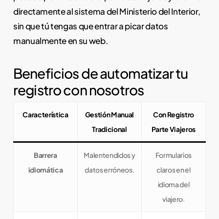
directamente al sistema del Ministerio del Interior,
sin que tú tengas que entrar a picar datos
manualmente en su web.
Beneficios de automatizar tu
registro con nosotros
Característica
Gestión Manual
Con Registro
Tradicional
Parte Viajeros
Barrera
Malentendidos y
Formularios
idiomática
datos erróneos.
claros en el
idioma del
viajero.