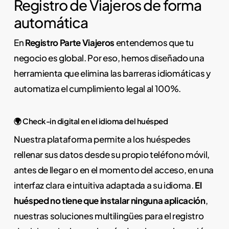
Registro de Viajeros de forma
automática
En
Registro Parte Viajeros
entendemos que tu
negocio es global. Por eso, hemos diseñado una
herramienta que elimina las barreras idiomáticas y
automatiza el cumplimiento legal al 100%.
🌍 Check-in digital en el idioma del huésped
Nuestra plataforma permite a los huéspedes
rellenar sus datos desde su propio teléfono móvil,
antes de llegar o en el momento del acceso, en una
interfaz clara e intuitiva adaptada a su idioma.
El
huésped no tiene que instalar ninguna aplicación
,
nuestras soluciones multilingües para el registro