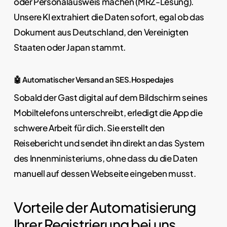
oder Personalausweis machen (MRZ-Lesung).
Unsere KI extrahiert die Daten sofort, egal ob das
Dokument aus Deutschland, den Vereinigten
Staaten oder Japan stammt.
🤖 Automatischer Versand an SES.Hospedajes
Sobald der Gast digital auf dem Bildschirm seines
Mobiltelefons unterschreibt, erledigt die App die
schwere Arbeit für dich. Sie erstellt den
Reisebericht und sendet ihn direkt an das System
des Innenministeriums, ohne dass du die Daten
manuell auf dessen Webseite eingeben musst.
Vorteile der Automatisierung
Ihrer Registrierung bei uns