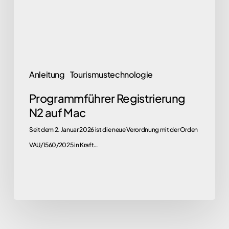
Anleitung
Tourismustechnologie
Programmführer Registrierung
N2 auf Mac
Seit dem 2. Januar 2026 ist die neue Verordnung mit der Orden
VAU/1560/2025 in Kraft…