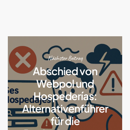
Nächster Beitrag
Abschied von
Webpol und
Hospederías:
Alternativenführer
für die