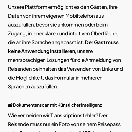
Unsere Plattform ermöglicht es den Gästen, ihre
Daten von ihrem eigenen Mobiltelefon aus
auszufüllen, bevor sie ankommen oder beim
Zugang, in einer klaren und intuitiven Oberfläche,
die an ihre Sprache angepasst ist.
Der Gast muss
keine Anwendung installieren
, unsere
mehrsprachigen Lösungen für die Anmeldung von
Reisenden beinhalten das Versenden von Links und
die Möglichkeit, das Formular in mehreren
Sprachen auszufüllen.
📸 Dokumentenscan mit Künstlicher Intelligenz
Wie vermeiden wir Transkriptionsfehler? Der
Reisende muss nur ein Foto von seinem Reisepass