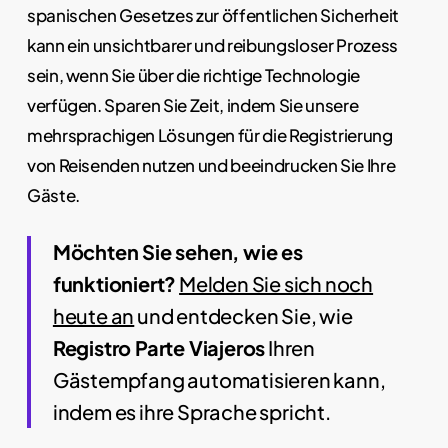
spanischen Gesetzes zur öffentlichen Sicherheit
kann ein unsichtbarer und reibungsloser Prozess
sein, wenn Sie über die richtige Technologie
verfügen. Sparen Sie Zeit, indem Sie unsere
mehrsprachigen Lösungen für die Registrierung
von Reisenden nutzen und beeindrucken Sie Ihre
Gäste.
Möchten Sie sehen, wie es
funktioniert?
Melden Sie sich noch
heute an
und entdecken Sie, wie
Registro Parte Viajeros
Ihren
Gästempfang automatisieren kann,
indem es ihre Sprache spricht.