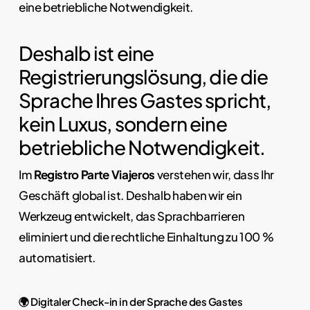
eine betriebliche Notwendigkeit.
Deshalb ist eine
Registrierungslösung, die die
Sprache Ihres Gastes spricht,
kein Luxus, sondern eine
betriebliche Notwendigkeit.
Im
Registro Parte Viajeros
verstehen wir, dass Ihr
Geschäft global ist. Deshalb haben wir ein
Werkzeug entwickelt, das Sprachbarrieren
eliminiert und die rechtliche Einhaltung zu 100 %
automatisiert.
🌍 Digitaler Check-in in der Sprache des Gastes