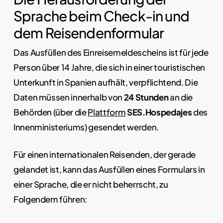
Sprache beim Check-in und
dem Reisendenformular
Das Ausfüllen des Einreisemeldescheins ist für jede
Person über 14 Jahre, die sich in einer touristischen
Unterkunft in Spanien aufhält, verpflichtend. Die
Daten müssen innerhalb von
24 Stunden
an die
Behörden (über die
Plattform
SES.Hospedajes
des
Innenministeriums) gesendet werden.
Für einen internationalen Reisenden, der gerade
gelandet ist, kann das Ausfüllen eines Formulars in
einer Sprache, die er nicht beherrscht, zu
Folgendem führen: