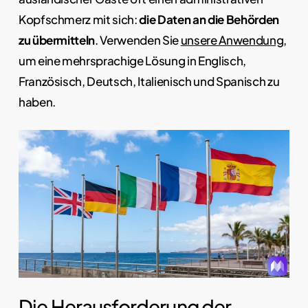
Kopfschmerz mit sich:
die Daten an die Behörden
zu übermitteln
. Verwenden Sie
unsere Anwendung
,
um eine mehrsprachige Lösung in Englisch,
Französisch, Deutsch, Italienisch und Spanisch zu
haben.
Die Herausforderung der