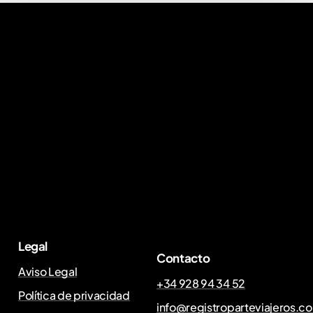
Legal
Contacto
Aviso Legal
+34 928 94 34 52
Política de privacidad
info@registroparteviajeros.c