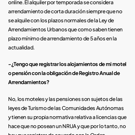
online. El alquiler por temporada se considera
arrendamiento de corta duración siempre que no
se alquile con los plazos normales de la Ley de
Arrendamientos Urbanos que como saben tienen
plazo mínimo de arrendamiento de 5 años en la
actualidad.
-¿Tengo que registrar los alojamientos de mi motel
o pensión con la obligación de Registro Anual de
Arrendamientos?
No, los moteles y las pensiones son sujetos de las
leyes de Turismo de las Comunidades Autónomas
y tienen su propia normativa relativa a licencias que
hace que no posean un NRUA y que por lo tanto, no
hay que registrar de acuerdo con la Orden