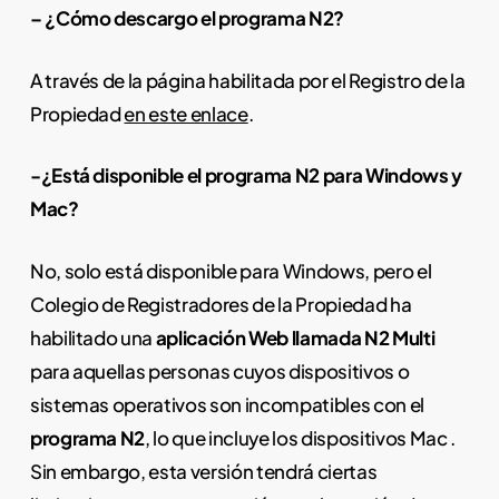
– ¿Cómo descargo el programa N2?
A través de la página habilitada por el Registro de la
Propiedad
en este enlace
.
-¿Está disponible el programa N2 para Windows y
Mac?
No, solo está disponible para Windows, pero el
Colegio de Registradores de la Propiedad ha
habilitado una
aplicación Web llamada N2 Multi
para aquellas personas cuyos dispositivos o
sistemas operativos son incompatibles con el
programa N2
, lo que incluye los dispositivos Mac .
Sin embargo, esta versión tendrá ciertas