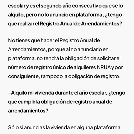
escolar y es el segundo año consecutivo que se lo
alquilo, pero no lo anuncio en plataforma, ¿tengo
que realizar el Registro Anual de Arrendamientos?
No tienes que hacer el Registro Anual de
Arrendamientos, porque al no anunciarlo en
plataforma, no tendrá la obligación de solicitar el
número de registro único de alquileres NRUA y por
consiguiente, tampoco la obligación de registro.
–
Alquilo mi vivienda durante el año escolar, ¿tengo
que cumplir la obligación de registro anual de
arrendamientos?
Sólo si anuncias la vivienda en alguna plataforma