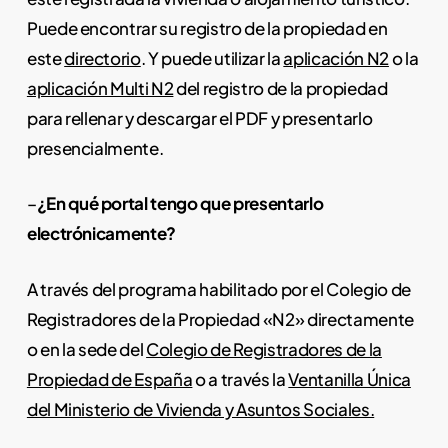
Puede encontrar su registro de la propiedad en
este
directorio
. Y puede utilizar la
aplicación N2
o la
aplicación Multi N2
del registro de la propiedad
para rellenar y descargar el PDF y presentarlo
presencialmente.
–
¿En qué portal tengo que presentarlo
electrónicamente?
A través del programa habilitado por el Colegio de
Registradores de la Propiedad «N2» directamente
o en la sede del
Colegio de Registradores de la
Propiedad de España
o a través la
Ventanilla Única
del Ministerio de Vivienda y Asuntos Sociales.