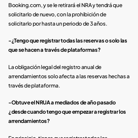
Booking.com, y se le retirará el NRA y tendrá que
solicitarlo de nuevo, con la prohibición de
solicitarlo por hasta un periodo de 3 años.
-¿Tengo que registrar todas las reservas o solo las
que se hacen a través de plataformas?
La obligación legal del registro anual de
arrendamientos solo afecta a las reservas hechas a
través de plataforma.
-Obtuve el NRUA a mediados de año pasado
¿desde cuando tengo que empezar a registrar los
arrendamientos?
En principio, tienes que registrar todos los