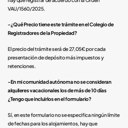
VAU/1560/2025.
-¿Qué Precio tiene este trámite en el Colegio de
Registradores de la Propiedad?
El precio del trámite será de 27,05€ por cada
presentación de depósito más impuestos y
retenciones.
-En mi comunidad autónoma no se consideran
alquileres vacacionales los de más de 10 días
¿Tengo que incluirlos en el formulario?
Sí, en este formulario no se especifica ningún límite
de fechas para los alojamientos, hay que