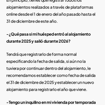
alojamientos realizados a través de plataformas
online desde el 1 de enero del año pasado hasta el
31 de diciembre de este año.
-¿Qué pasa si mi huésped entró al alojamiento
durante 2025 y salió durante 2026?
Tendrá que registrarlo de forma normal
especificando la fecha de salida, si aún no la
tuviera por continuar dentro del alojamiento, le
recomendamos establecer como fecha de salida
el 31 de diciembre de 2025 y establecer un nuevo
alojamiento para registrarlo el año que viene.
-Tengo un inquilino en mi vivienda por temporada