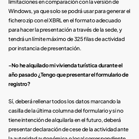
limitaciones en comparación con la versión de
Windows, ya que solo se podrá usar para generar el
fichero zip con el XBRL en el formato adecuado
para hacer la presentación a través de la sede, y
tendrá un límite máximo de 325 filas de actividad
por instancia de presentación.
-No he alquilado mi vivienda turística durante el
año pasado ¿Tengo que presentar el formulario de
registro?
Sí, deberá rellenar todos los datos marcando la
casilla de la última columna del formulario y si no
tiene intención de alquilarla en el futuro, deberá
presentar declaración de cese de la actividad ante
la autoridad autonómica o local correspondiente.