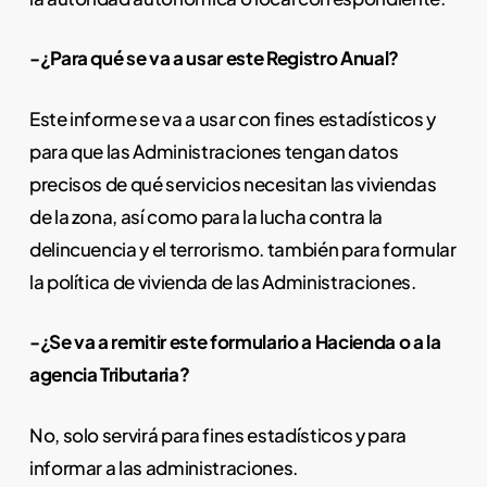
-¿Para qué se va a usar este Registro Anual?
Este informe se va a usar con fines estadísticos y
para que las Administraciones tengan datos
precisos de qué servicios necesitan las viviendas
de la zona, así como para la lucha contra la
delincuencia y el terrorismo. también para formular
la política de vivienda de las Administraciones.
-¿Se va a remitir este formulario a Hacienda o a la
agencia Tributaria?
No, solo servirá para fines estadísticos y para
informar a las administraciones.