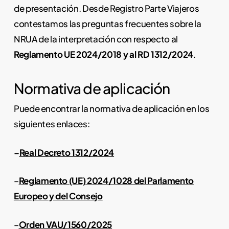
de presentación. Desde Registro Parte Viajeros
contestamos las preguntas frecuentes sobre la
NRUA de la interpretación con respecto al
Reglamento UE 2024/2018 y al RD 1312/2024
.
Normativa de aplicación
Puede encontrar la normativa de aplicación en los
siguientes enlaces:
–
Real Decreto 1312/2024
–
Reglamento (UE) 2024/1028 del Parlamento
Europeo y del Consejo
–
Orden VAU/1560/2025