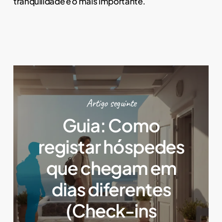
tranquilidade é o mais importante.
Artigo seguinte
Guia: Como
registar hóspedes
que chegam em
dias diferentes
(Check-ins