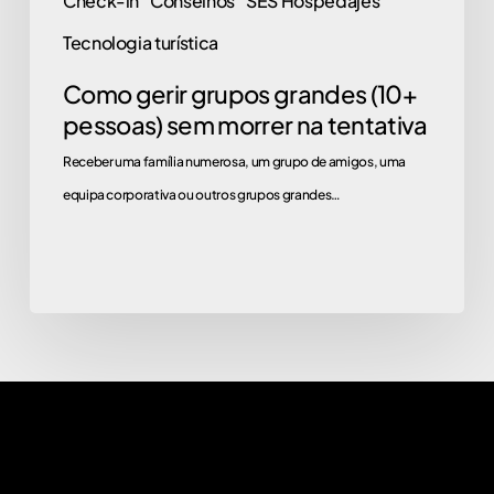
Check-in
Conselhos
SES Hospedajes
Tecnologia turística
Como gerir grupos grandes (10+
pessoas) sem morrer na tentativa
Receber uma família numerosa, um grupo de amigos, uma
equipa corporativa ou outros grupos grandes…