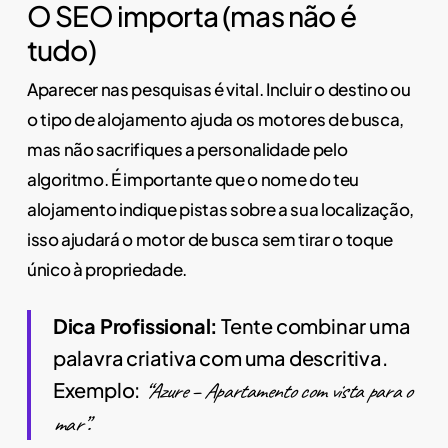
O SEO importa (mas não é
tudo)
Aparecer nas pesquisas é vital. Incluir o destino ou
o tipo de alojamento ajuda os motores de busca,
mas não sacrifiques a personalidade pelo
algoritmo. É importante que o nome do teu
alojamento indique pistas sobre a sua localização,
isso ajudará o motor de busca sem tirar o toque
único à propriedade.
Dica Profissional:
Tente combinar uma
palavra criativa com uma descritiva.
Exemplo:
“Azure – Apartamento com vista para o
mar”.