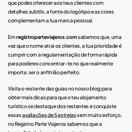
que podes oferecer aos teus clientes com
detalhes subtils, a fonte do logótipo e as cores
complementam a tua marca pessoal.
Em
registroparteviajeros.com
sabemos que, uma
vez que o nome atrai os clientes, a tua prioridade é
cumprir com a regulamentação de forma rápida
para poderes concentrar-te no que realmente
importa: ser o anfitrião perfeito.
Visita o restante das guias no nosso blog para
obter mais dicas para que o teu alojamento
turístico se destaque dos restantes e conquiste
essas
avaliações de 5 estrelas
sem muito esforço,
no Registro Parte Viajeros sabemos que a