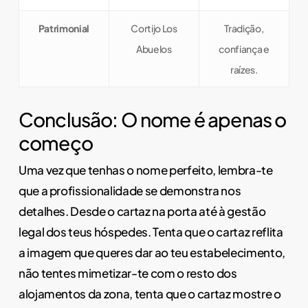
Patrimonial
Cortijo Los
Tradição,
Abuelos
confiança e
raízes.
Conclusão: O nome é apenas o
começo
Uma vez que tenhas o nome perfeito, lembra-te
que a profissionalidade se demonstra nos
detalhes. Desde o cartaz na porta até à gestão
legal dos teus hóspedes. Tenta que o cartaz reflita
a imagem que queres dar ao teu estabelecimento,
não tentes mimetizar-te com o resto dos
alojamentos da zona, tenta que o cartaz mostre o