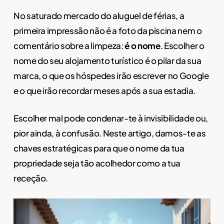
No saturado mercado do aluguel de férias, a
primeira impressão não é a foto da piscina nem o
comentário sobre a limpeza:
é o nome
. Escolher o
nome do seu alojamento turístico é o pilar da sua
marca, o que os hóspedes irão escrever no Google
e o que irão recordar meses após a sua estadia.
Escolher mal pode condenar-te à invisibilidade ou,
pior ainda, à confusão. Neste artigo, damos-te as
chaves estratégicas para que o nome da tua
propriedade seja tão acolhedor como a tua
receção.