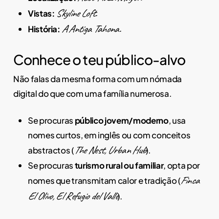
Skyline Loft.
Vistas:
A Antiga Tahona.
História:
Conhece o teu público-alvo
Não falas da mesma forma com um nómada
digital do que com uma família numerosa.
Se procuras
público jovem/moderno
, usa
nomes curtos, em inglês ou com conceitos
The Nest, Urban Hub
abstractos (
).
Se procuras
turismo rural ou familiar
, opta por
Finca
nomes que transmitam calor e tradição (
El Olivo, El Refugio del Valle
).