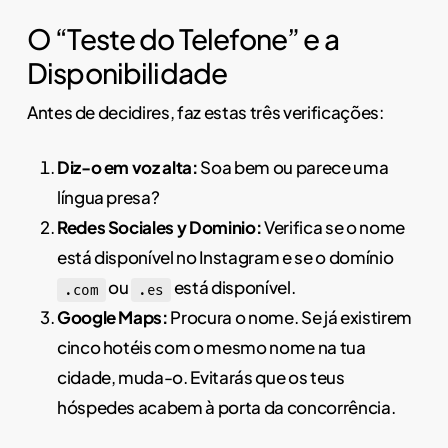
O “Teste do Telefone” e a
Disponibilidade
Antes de decidires, faz estas três verificações:
Diz-o em voz alta:
Soa bem ou parece uma
língua presa?
Redes Sociales y Dominio:
Verifica se o nome
está disponível no Instagram e se o domínio
ou
está disponível.
.com
.es
Google Maps:
Procura o nome. Se já existirem
cinco hotéis com o mesmo nome na tua
cidade, muda-o. Evitarás que os teus
hóspedes acabem à porta da concorrência.