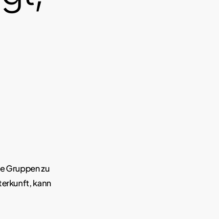
ße Gruppen zu
terkunft, kann