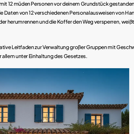
mit 12 müden Personen vor deinem Grundstück gestanden
die Daten von 12 verschiedenen Personalausweisen von Han
der herumrennen und die Koffer den Weg versperren, weißt
imative Leitfaden zur Verwaltung großer Gruppen mit Geschw
r allem unter Einhaltung des Gesetzes.