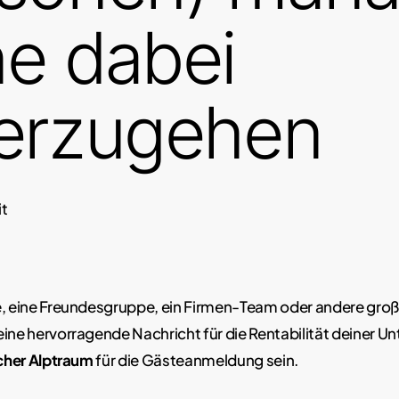
e dabei
erzugehen
it
e, eine Freundesgruppe, ein Firmen-Team oder andere gro
ine hervorragende Nachricht für die Rentabilität deiner Un
scher Alptraum
für die Gästeanmeldung sein.