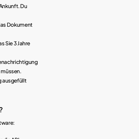
Ankunft. Du
 das Dokument
s Sie 3 Jahre
benachrichtigung
n müssen.
 ausgefüllt
?
ftware: