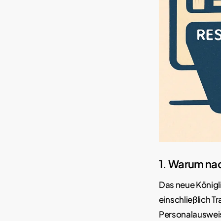
1. Warum nac
Das neue Königli
einschließlich 
Personalausweis 