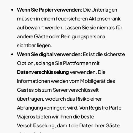
Wenn Sie Papier verwenden:
Die Unterlagen
müssen in einem feuersicheren Aktenschrank
aufbewahrt werden. Lassen Sie sie niemals für
andere Gäste oder Reinigungspersonal
sichtbar liegen.
Wenn Sie digital verwenden:
Es ist die sicherste
Option, solange Sie Plattformen mit
Datenverschlüsselung
verwenden. Die
Informationen werden vom Mobilgerät des
Gastes bis zum Server verschlüsselt
übertragen, wodurch das Risiko einer
Abfangung verringert wird. Von Registro Parte
Viajeros bieten wir Ihnen die beste
Verschlüsselung, damit die Daten Ihrer Gäste