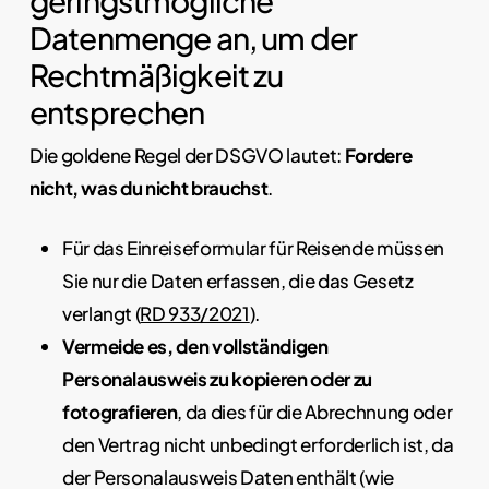
geringstmögliche
Datenmenge an, um der
Rechtmäßigkeit zu
entsprechen
Die goldene Regel der DSGVO lautet:
Fordere
nicht, was du nicht brauchst
.
Für das Einreiseformular für Reisende müssen
Sie nur die Daten erfassen, die das Gesetz
verlangt (
RD 933/2021
).
Vermeide es, den vollständigen
Personalausweis zu kopieren oder zu
fotografieren
, da dies für die Abrechnung oder
den Vertrag nicht unbedingt erforderlich ist, da
der Personalausweis Daten enthält (wie