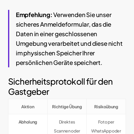
Empfehlung:
Verwenden Sie unser
sicheres Anmeldeformular, das die
Daten in einer geschlossenen
Umgebung verarbeitet und diese nicht
im physischen Speicher Ihrer
persönlichen Geräte speichert.
Sicherheitsprotokoll für den
Gastgeber
Aktion
Richtige Übung
Risikoübung
Abholung
Direktes
Foto per
Scannen oder
WhatsApp oder