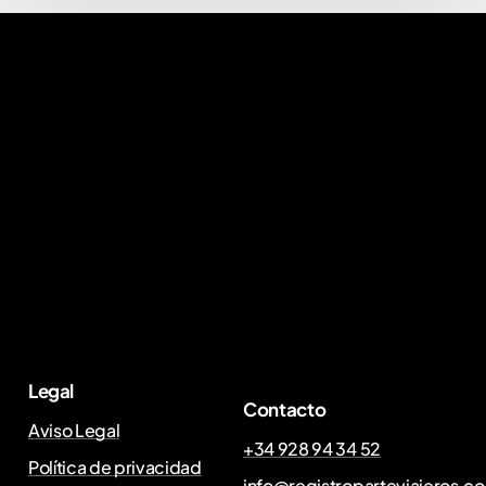
Legal
Contacto
Aviso Legal
+34 928 94 34 52
Política de privacidad
info@registroparteviajeros.c