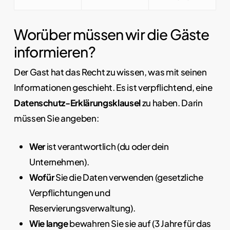
Worüber müssen wir die Gäste
informieren?
Der Gast hat das Recht zu wissen, was mit seinen
Informationen geschieht. Es ist verpflichtend, eine
Datenschutz-Erklärungsklausel
zu haben. Darin
müssen Sie angeben:
Wer
ist verantwortlich (du oder dein
Unternehmen).
Wofür
Sie die Daten verwenden (gesetzliche
Verpflichtungen und
Reservierungsverwaltung).
Wie lange
bewahren Sie sie auf (3 Jahre für das