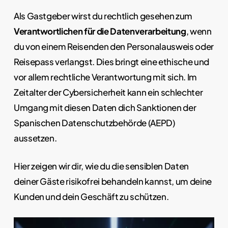
Als Gastgeber wirst du rechtlich gesehen zum
Verantwortlichen für die Datenverarbeitung
, wenn
du von einem Reisenden den Personalausweis oder
Reisepass verlangst. Dies bringt eine ethische und
vor allem rechtliche Verantwortung mit sich. Im
Zeitalter der Cybersicherheit kann ein schlechter
Umgang mit diesen Daten dich Sanktionen der
Spanischen Datenschutzbehörde (AEPD)
aussetzen.
Hier zeigen wir dir, wie du die sensiblen Daten
deiner Gäste risikofrei behandeln kannst, um deine
Kunden und dein Geschäft zu schützen.