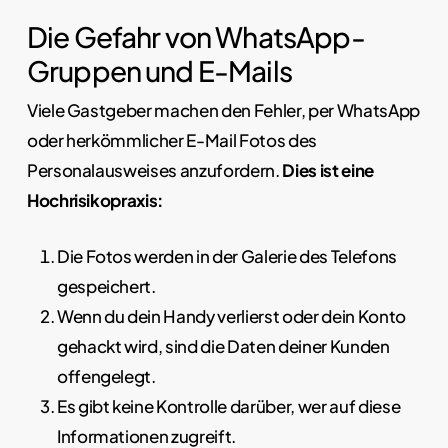
Die Gefahr von WhatsApp-
Gruppen und E-Mails
Viele Gastgeber machen den Fehler, per WhatsApp
oder herkömmlicher E-Mail Fotos des
Personalausweises anzufordern.
Dies ist eine
Hochrisikopraxis:
Die Fotos werden in der Galerie des Telefons
gespeichert.
Wenn du dein Handy verlierst oder dein Konto
gehackt wird, sind die Daten deiner Kunden
offengelegt.
Es gibt keine Kontrolle darüber, wer auf diese
Informationen zugreift.