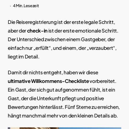
4 Min. Lesezeit
Die Reiseregistrierung ist der erste legale Schritt,
aber der
check-in
ist der erste emotionale Schritt.
Der Unterschied zwischen einem Gastgeber, der
einfach nur „erfüllt“, und einem, der „verzaubert“,
liegt im Detail.
Damit dir nichts entgeht, haben wir diese
ultimative Willkommens-Checkliste
vorbereitet.
Ein Gast, der sich gut aufgenommen fühlt, ist ein
Gast, der die Unterkunft pflegt und positive
Bewertungen hinterlässt. Fünf Sterne zu erreichen,
hängt manchmal mehr von den kleinen Details ab.