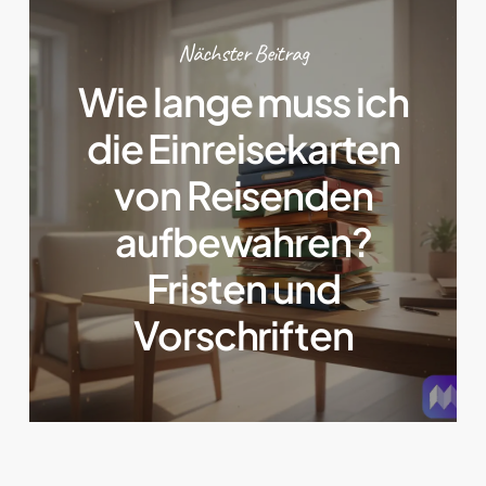
Nächster Beitrag
Wie lange muss ich
die Einreisekarten
von Reisenden
aufbewahren?
Fristen und
Vorschriften