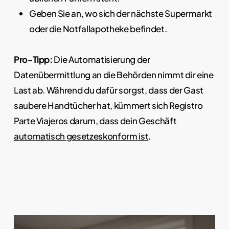
Geben Sie an, wo sich der nächste Supermarkt
oder die Notfallapotheke befindet.
Pro-Tipp:
Die Automatisierung der
Datenübermittlung an die Behörden nimmt dir eine
Last ab. Während du dafür sorgst, dass der Gast
saubere Handtücher hat, kümmert sich Registro
Parte Viajeros darum, dass dein Geschäft
automatisch gesetzeskonform ist
.