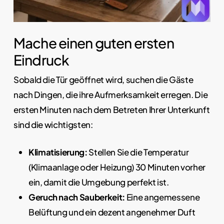
Mache einen guten ersten
Eindruck
Sobald die Tür geöffnet wird, suchen die Gäste
nach Dingen, die ihre Aufmerksamkeit erregen. Die
ersten Minuten nach dem Betreten Ihrer Unterkunft
sind die wichtigsten:
Klimatisierung:
Stellen Sie die Temperatur
(Klimaanlage oder Heizung) 30 Minuten vorher
ein, damit die Umgebung perfekt ist.
Geruch nach Sauberkeit:
Eine angemessene
Belüftung und ein dezent angenehmer Duft