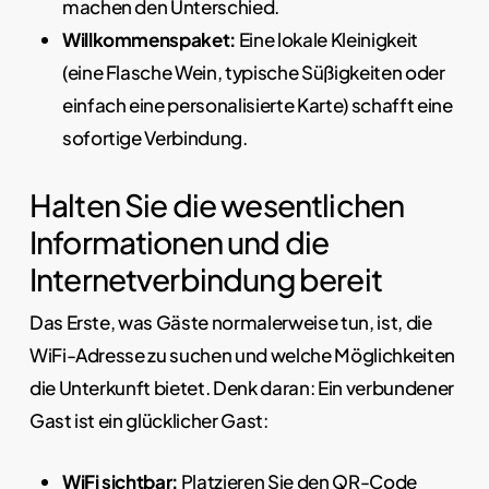
machen den Unterschied.
Willkommenspaket:
Eine lokale Kleinigkeit
(eine Flasche Wein, typische Süßigkeiten oder
einfach eine personalisierte Karte) schafft eine
sofortige Verbindung.
Halten Sie die wesentlichen
Informationen und die
Internetverbindung bereit
Das Erste, was Gäste normalerweise tun, ist, die
WiFi-Adresse zu suchen und welche Möglichkeiten
die Unterkunft bietet. Denk daran: Ein verbundener
Gast ist ein glücklicher Gast:
WiFi sichtbar:
Platzieren Sie den QR-Code