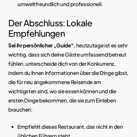
umweltfreundlich und professionell.
Der Abschluss: Lokale
Empfehlungen
Sei ihr persönlicher „Guide“
, heutzutage ist es sehr
wichtig, dass sich deine Gäste umfassend betreut
fühlen, unterscheide dich von der Konkurrenz,
indem du ihnen Informationen über die Dinge gibst,
die für neu angekommene Reisende am
wichtigsten sind, wo sie essen können und die
ersten Dinge bekommen, die sie zum Einleben
brauchen:
Empfiehlt dieses Restaurant, das nicht in den
üblichen Führern steht.