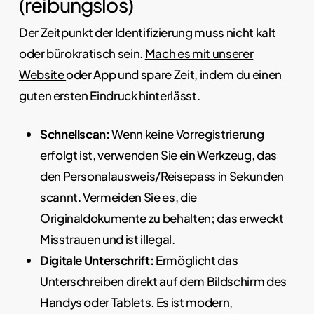
(reibungslos)
Der Zeitpunkt der Identifizierung muss nicht kalt
oder bürokratisch sein.
Mach es mit unserer
Website
oder App und spare Zeit, indem du einen
guten ersten Eindruck hinterlässt.
Schnellscan:
Wenn keine Vorregistrierung
erfolgt ist, verwenden Sie ein Werkzeug, das
den Personalausweis/Reisepass in Sekunden
scannt. Vermeiden Sie es, die
Originaldokumente zu behalten; das erweckt
Misstrauen und ist illegal.
Digitale Unterschrift:
Ermöglicht das
Unterschreiben direkt auf dem Bildschirm des
Handys oder Tablets. Es ist modern,