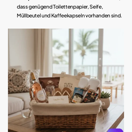
dass genügend Toilettenpapier, Seife,
Müllbeutel und Kaffeekapseln vorhanden sind.