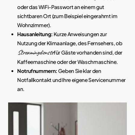
oder das WiFi-Passwort an einem gut
sichtbaren Ort (zum Beispiel eingerahmt im
Wohnzimmer).
Hausanleitung:
Kurze Anweisungen zur
Nutzung der Klimaanlage, des Fernsehers, ob
Streamingdienste
für Gäste vorhanden sind, der
Kaffeemaschine oder der Waschmaschine.
Notrufnummern:
Geben Sie klar den
Notfallkontakt und Ihre eigene Servicenummer
an.