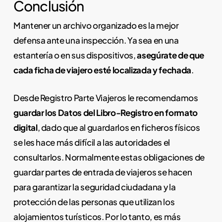
Conclusión
Mantener un archivo organizado es la mejor
defensa ante una inspección. Ya sea en una
estantería o en sus dispositivos,
asegúrate de que
cada ficha de viajero esté localizada y fechada
.
Desde Registro Parte Viajeros le recomendamos
guardar los Datos del Libro-Registro en formato
digital
, dado que al guardarlos en ficheros físicos
se les hace más difícil a las autoridades el
consultarlos. Normalmente estas obligaciones de
guardar partes de entrada de viajeros se hacen
para garantizar la seguridad ciudadana y la
protección de las personas que utilizan los
alojamientos turísticos. Por lo tanto, es más