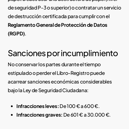
de seguridad P-3 o superior) o contratar un servicio
de destrucción certificada para cumplir con el
Reglamento General de Protección de Datos
(RGPD)
.
Sanciones por incumplimiento
No conservar los partes durante el tiempo
estipulado o perder el Libro-Registro puede
acarrear sanciones económicas considerables
bajo la Ley de Seguridad Ciudadana:
Infracciones leves:
De 100 € a 600 €.
Infracciones graves:
De 601 € a 30.000 €.