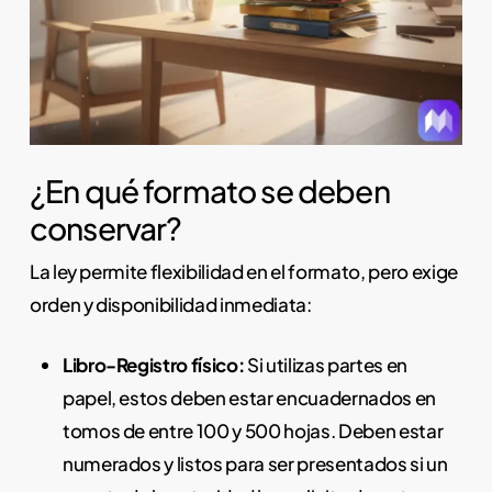
¿En qué formato se deben
conservar?
La ley permite flexibilidad en el formato, pero exige
orden y disponibilidad inmediata:
Libro-Registro físico:
Si utilizas partes en
papel, estos deben estar encuadernados en
tomos de entre 100 y 500 hojas. Deben estar
numerados y listos para ser presentados si un