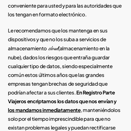
conveniente para usted y para las autoridades que
los tengan en formato electrónico.
Le recomendamos que los mantenga en sus
dispositivos y que no los suba a servicios de
cloud
almacenamiento
(almacenamiento en la
nube), dados los riesgos que entraña guardar
cualquier tipo de datos, siendo especialmente
común estos últimos años que las grandes
empresas tengan brechas de seguridad que
podrían afectar a sus clientes.
En Registro Parte
Viajeros encriptamos los datos que nos envían y
los mandamos inmediatamente
, manteniéndolos
solo por el tiempo imprescindible para que no
existan problemas legales y puedan rectificarse