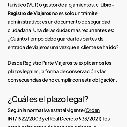
turístico (VUT) o gestor de alojamientos, el
Libro-
Registro de Viajeros
no es solo un trámite
administrativo; es un documento de seguridad
ciudadana. Una de las dudas más recurrentes es:
¿Cuánto tiempo debo guardar los partes de
entrada de viajeros una vez que el cliente se ha ido?
Desde Registro Parte Viajeros te explicamos los
plazos legales, la forma de conservación y las
consecuencias de no cumplir con esta obligación.
¿Cuál es el plazo legal?
Según la normativa estatal vigente (
Orden
INT/1922/2003
y el
Real Decreto 933/2021
), los
establecimientos de hospedaje tienen la