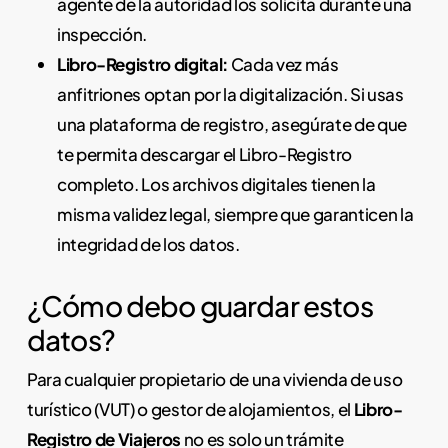
agente de la autoridad los solicita durante una
inspección.
Libro-Registro digital:
Cada vez más
anfitriones optan por la digitalización. Si usas
una plataforma de registro, asegúrate de que
te permita descargar el Libro-Registro
completo. Los archivos digitales tienen la
misma validez legal, siempre que garanticen la
integridad de los datos.
¿Cómo debo guardar estos
datos?
Para cualquier propietario de una vivienda de uso
turístico (VUT) o gestor de alojamientos, el
Libro-
Registro de Viajeros
no es solo un trámite