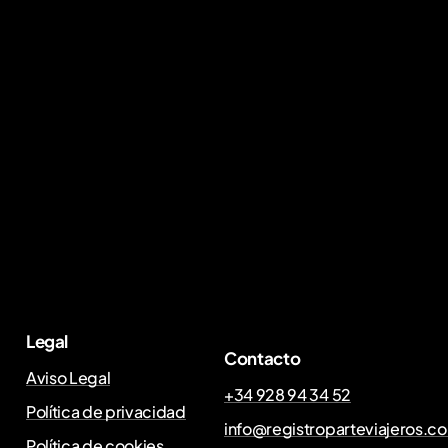
Legal
Contacto
Aviso Legal
+34 928 94 34 52
Política de privacidad
info@registroparteviajeros.c
Política de cookies