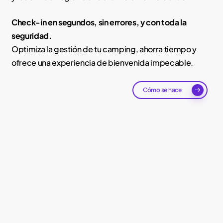
Check-in en segundos, sin errores, y con toda la
seguridad.
Optimiza la gestión de tu camping, ahorra tiempo y
ofrece una experiencia de bienvenida impecable.
Cómo se hace