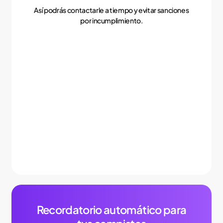
Así podrás contactarle a tiempo y evitar sanciones
por incumplimiento.
Recordatorio automático para