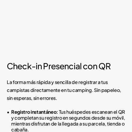
Check-in Presencial con QR
La forma más rápida y sencilla de registrar a tus
campistas directamente en tu camping. Sin papeleo,
sin esperas, sin errores.
Registro instantáneo:
Tus huéspedes escanean el QR
y completan su registro en segundos desde su móvil,
mientras disfrutan de la llegada a su parcela, tienda o
cabaña.