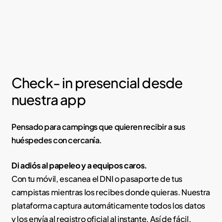
Check- in presencial desde
nuestra app
Pensado para campings que quieren recibir a sus
huéspedes con cercanía.
Di adiós al papeleo y a equipos caros.
Con tu móvil, escanea el DNI o pasaporte de tus
campistas mientras los recibes donde quieras. Nuestra
plataforma captura automáticamente todos los datos
y los envía al registro oficial al instante. Así de fácil.