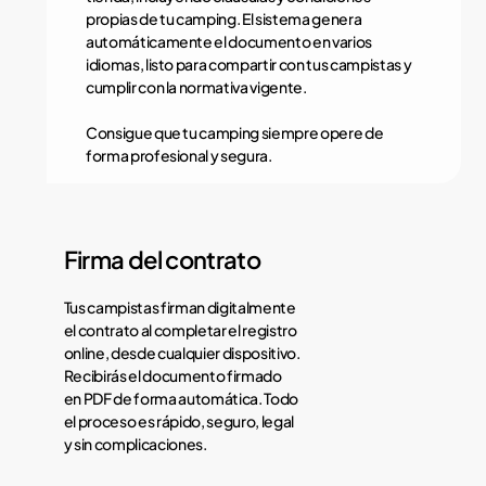
propias de tu camping. El sistema genera
automáticamente el documento en varios
idiomas, listo para compartir con tus campistas y
cumplir con la normativa vigente.
Consigue que tu camping siempre opere de
forma profesional y segura.
Firma del contrato
Tus campistas firman digitalmente
el contrato al completar el registro
online, desde cualquier dispositivo.
Recibirás el documento firmado
en PDF de forma automática. Todo
el proceso es rápido, seguro, legal
y sin complicaciones.