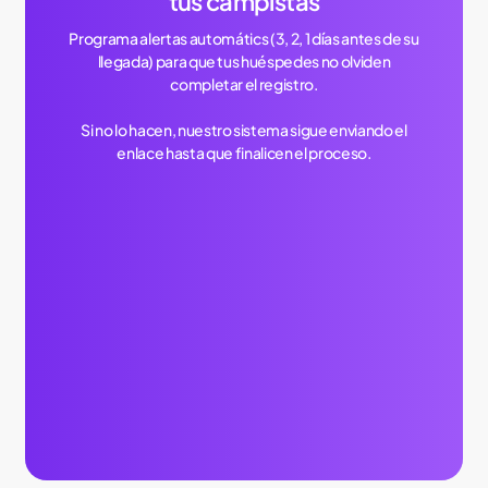
tus campistas
Programa alertas automátics (3, 2, 1 días antes de su
llegada) para que tus huéspedes no olviden
completar el registro.
Si no lo hacen, nuestro sistema sigue enviando el
enlace hasta que finalicen el proceso.