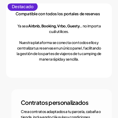
Destacado
Compatible con todos los portales de reservas
Ya sea
Airbnb, Booking, Vrbo, Guesty
… no importa
cuál utilices.
Nuestra plataforma se conecta con todos ellos y
centraliza tus reservas en un único panel, facilitando
la gestión de los partes de viajeros de tu camping de
manera rápida y sencilla.
Contratos personalizados
Crea contratos adaptados a tu parcela, cabaña o
tienda, incluyendo cláusulas y condiciones