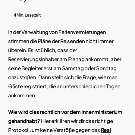
4 Min. Lesezeit
In der Verwaltung von Ferienvermietungen
stimmen die Pläne der Reisenden nicht immer
überein. Es ist üblich, dass der
Reservierungsinhaber am Freitag ankommt, aber
seine Begleiter erst am Samstag oder Sonntag
dazustoßen. Dann stellt sich die Frage, wie man
Gäste registriert, die an unterschiedlichen Tagen
ankommen.
Wie wird dies rechtlich vor dem Innenministerium
gehandhabt?
Hier erklären wir dir das richtige
Protokoll, um keine Verstöße gegen das
Real