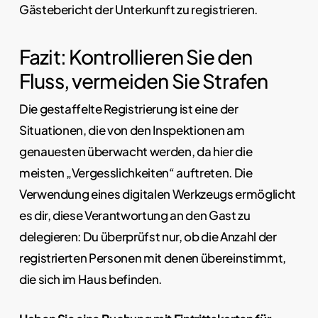
Gästebericht der Unterkunft zu registrieren.
Fazit: Kontrollieren Sie den
Fluss, vermeiden Sie Strafen
Die gestaffelte Registrierung ist eine der
Situationen, die von den Inspektionen am
genauesten überwacht werden, da hier die
meisten „Vergesslichkeiten“ auftreten. Die
Verwendung eines digitalen Werkzeugs ermöglicht
es dir, diese Verantwortung an den Gast zu
delegieren: Du überprüfst nur, ob die Anzahl der
registrierten Personen mit denen übereinstimmt,
die sich im Haus befinden.