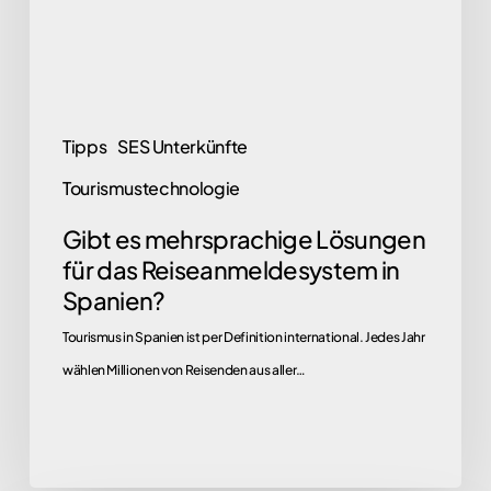
Reiseanmeldesystem
in
Spanien?
Tipps
SES Unterkünfte
Tourismustechnologie
Gibt es mehrsprachige Lösungen
für das Reiseanmeldesystem in
Spanien?
Tourismus in Spanien ist per Definition international. Jedes Jahr
wählen Millionen von Reisenden aus aller…