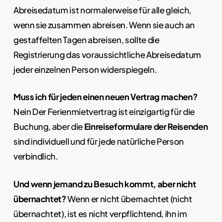
Abreisedatum ist normalerweise für alle gleich,
wenn sie zusammen abreisen. Wenn sie auch an
gestaffelten Tagen abreisen, sollte die
Registrierung das voraussichtliche Abreisedatum
jeder einzelnen Person widerspiegeln.
Muss ich für jeden einen neuen Vertrag machen?
Nein Der Ferienmietvertrag ist einzigartig für die
Buchung, aber die
Einreiseformulare der Reisenden
sind individuell und für jede natürliche Person
verbindlich.
Und wenn jemand zu Besuch kommt, aber nicht
übernachtet?
Wenn er nicht übernachtet (nicht
übernachtet), ist es nicht verpflichtend, ihn im