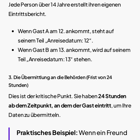
Jede Person über 14 Jahre erstellt ihren eigenen
Eintrittsbericht.
Wenn Gast A am 12. ankommt, steht auf
seinem Teil „Anreisedatum: 12“.
Wenn Gast B am 13. ankommt, wird auf seinem
Teil „Anreisedatum: 13“ stehen.
3. Die Übermittlung an die Behörden (Frist von 24
Stunden)
Dies ist der kritische Punkt. Sie haben
24 Stunden
ab dem Zeitpunkt, an dem der Gast eintritt
, um Ihre
Daten zu übermitteln.
Praktisches Beispiel:
Wenn ein Freund