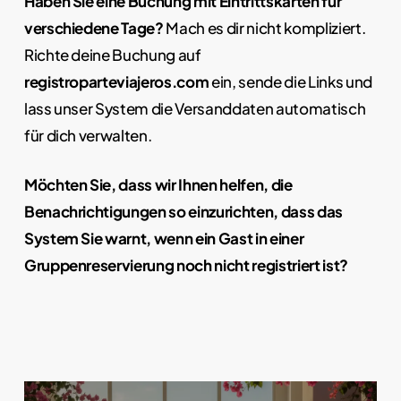
Haben Sie eine Buchung mit Eintrittskarten für
verschiedene Tage?
Mach es dir nicht kompliziert.
Richte deine Buchung auf
registroparteviajeros.com
ein, sende die Links und
lass unser System die Versanddaten automatisch
für dich verwalten.
Möchten Sie, dass wir Ihnen helfen, die
Benachrichtigungen so einzurichten, dass das
System Sie warnt, wenn ein Gast in einer
Gruppenreservierung noch nicht registriert ist?