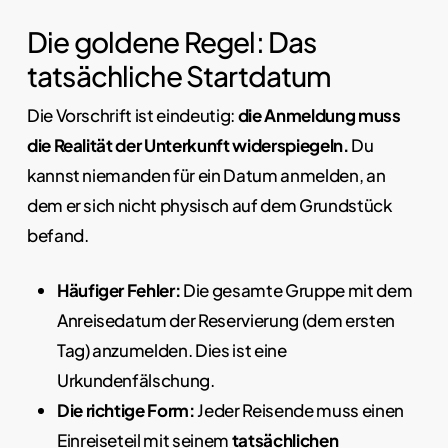
Die goldene Regel: Das
tatsächliche Startdatum
Die Vorschrift ist eindeutig:
die Anmeldung muss
die Realität der Unterkunft widerspiegeln.
Du
kannst niemanden für ein Datum anmelden, an
dem er sich nicht physisch auf dem Grundstück
befand.
Häufiger Fehler:
Die gesamte Gruppe mit dem
Anreisedatum der Reservierung (dem ersten
Tag) anzumelden. Dies ist eine
Urkundenfälschung.
Die richtige Form:
Jeder Reisende muss einen
Einreiseteil mit seinem
tatsächlichen