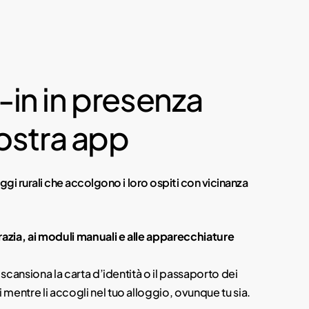
in in presenza
nostra app
gi rurali che accolgono i loro ospiti con vicinanza
razia, ai moduli manuali e alle apparecchiature
, scansiona la carta d’identità o il passaporto dei
mentre li accogli nel tuo alloggio, ovunque tu sia.