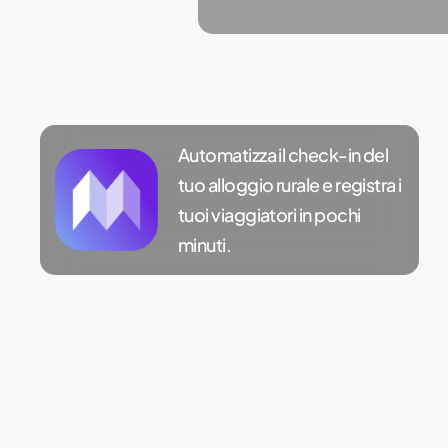
Automatizza il check-in del
tuo alloggio rurale e registra i
tuoi viaggiatori in pochi
minuti.