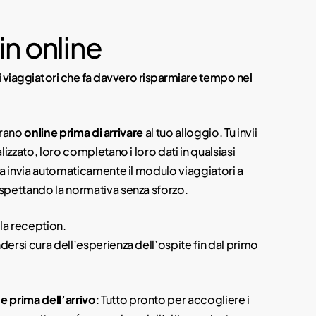
n online
i viaggiatori che fa davvero risparmiare tempo nel
strano
online prima di arrivare
al tuo alloggio. Tu invii
lizzato, loro completano i loro dati in qualsiasi
ma invia automaticamente il modulo viaggiatori a
rispettando la normativa senza sforzo.
lla reception.
ersi cura dell’esperienza dell’ospite fin dal primo
e prima dell’arrivo
: Tutto pronto per accogliere i