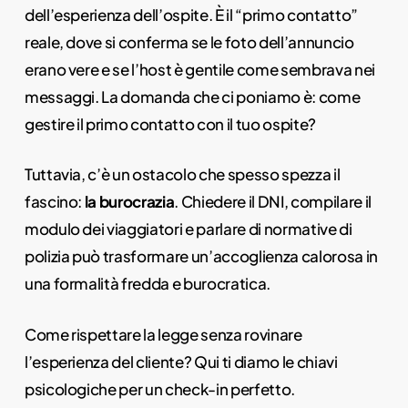
dell’esperienza dell’ospite. È il “primo contatto”
reale, dove si conferma se le foto dell’annuncio
erano vere e se l’host è gentile come sembrava nei
messaggi. La domanda che ci poniamo è: come
gestire il primo contatto con il tuo ospite?
Tuttavia, c’è un ostacolo che spesso spezza il
fascino:
la burocrazia
. Chiedere il DNI, compilare il
modulo dei viaggiatori e parlare di normative di
polizia può trasformare un’accoglienza calorosa in
una formalità fredda e burocratica.
Come rispettare la legge senza rovinare
l’esperienza del cliente? Qui ti diamo le chiavi
psicologiche per un check-in perfetto.