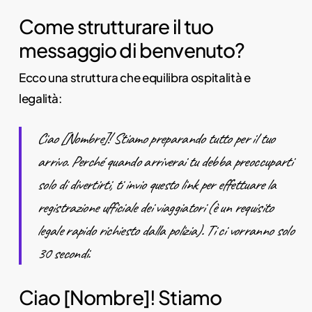
Come strutturare il tuo
messaggio di benvenuto?
Ecco una struttura che equilibra ospitalità e
legalità:
Ciao [Nombre]! Stiamo preparando tutto per il tuo
arrivo. Perché quando arriverai tu debba preoccuparti
solo di divertirti, ti invio questo link per effettuare la
registrazione ufficiale dei viaggiatori (è un requisito
legale rapido richiesto dalla polizia). Ti ci vorranno solo
30 secondi.
Ciao [Nombre]! Stiamo