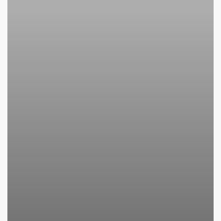
dei
Viaggiatori
in
Spagna