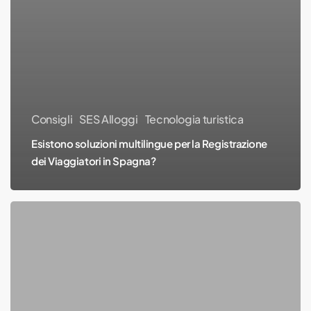
Consigli
SES Alloggi
Tecnologia turistica
Esistono soluzioni multilingue per la Registrazione
dei Viaggiatori in Spagna?
Guida
al
programma
Registro
N2