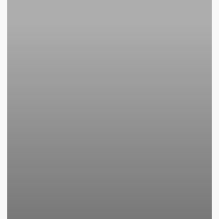
dei
Viaggiatori
in
Spagna?