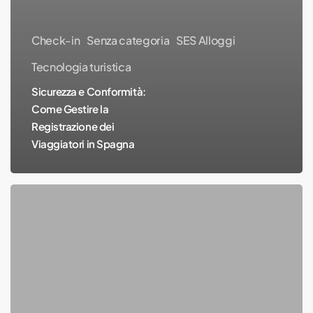
Check-in
Senza categoria
SES Alloggi
Tecnologia turistica
Sicurezza e Conformità:
Come Gestire la
Registrazione dei
Viaggiatori in Spagna
Esistono
soluzioni
multilingue
per
la
Registrazione