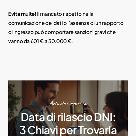
Evita multe!
Il mancato rispetto nella
comunicazione dei dati o l’assenza di un rapporto
di ingresso può comportare sanzioni gravi che
vanno da 601 € a 30.000 €.
Articolo successivo
Data di rilascio DNI:
3 Chiavi per Trovarla