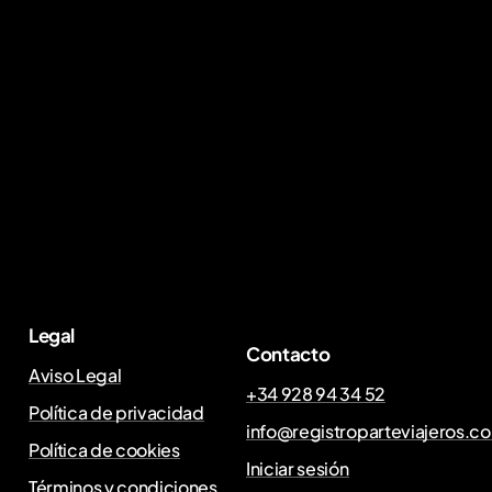
Legal
Contacto
Aviso Legal
+34 928 94 34 52
Política de privacidad
info@registroparteviajeros.c
Política de cookies
Iniciar sesión
Términos y condiciones