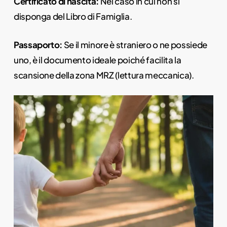
Certificato di nascita:
Nel caso in cui non si
disponga del Libro di Famiglia.
Passaporto:
Se il minore è straniero o ne possiede
uno, è il documento ideale poiché facilita la
scansione della zona MRZ (lettura meccanica).