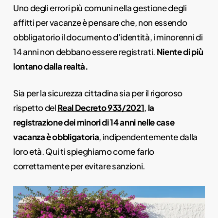
Uno degli errori più comuni nella gestione degli
affitti per vacanze è pensare che, non essendo
obbligatorio il documento d’identità, i minorenni di
14 anni non debbano essere registrati.
Niente di più
lontano dalla realtà.
Sia per la sicurezza cittadina sia per il rigoroso
rispetto del
Real Decreto 933/2021
,
la
registrazione dei minori di 14 anni nelle case
vacanza è obbligatoria
, indipendentemente dalla
loro età. Qui ti spieghiamo come farlo
correttamente per evitare sanzioni.