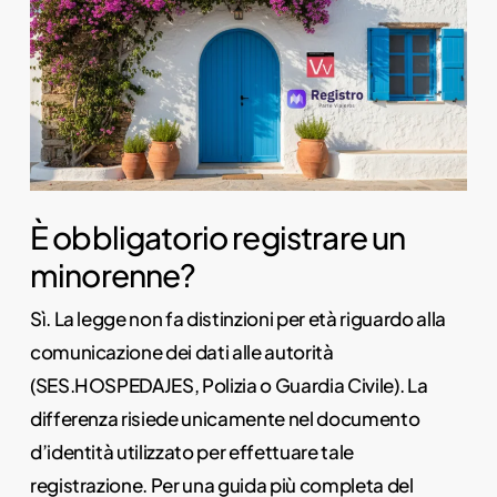
È obbligatorio registrare un
minorenne?
Sì. La legge non fa distinzioni per età riguardo alla
comunicazione dei dati alle autorità
(SES.HOSPEDAJES, Polizia o Guardia Civile). La
differenza risiede unicamente nel documento
d’identità utilizzato per effettuare tale
registrazione. Per una guida più completa del