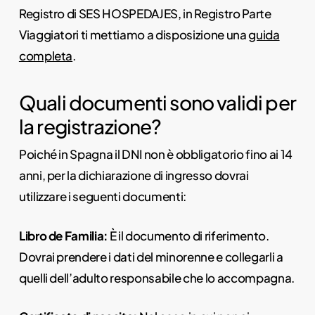
Registro di SES HOSPEDAJES, in Registro Parte
Viaggiatori ti mettiamo a disposizione una
guida
completa
.
Quali documenti sono validi per
la registrazione?
Poiché in Spagna il DNI non è obbligatorio fino ai 14
anni, per la dichiarazione di ingresso dovrai
utilizzare i seguenti documenti:
Libro de Familia:
È il documento di riferimento.
Dovrai prendere i dati del minorenne e collegarli a
quelli dell’adulto responsabile che lo accompagna.