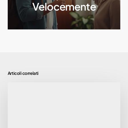
Velocemente
Articoli correlati
Sicurezza
e
Conformità:
Come
Gestire