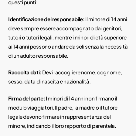
questi punti:
Identificazione del responsabile:
Il minore di 14 anni
deve sempre essere accompagnato dai genitori,
tutori o tutori legali, mentre i minori di età superiore
ai 14 anni possono andare da soli senza la necessità
di un adulto responsabile.
Raccolta dati:
Devi raccogliere nome, cognome,
sesso, data di nascita e nazionalità.
Firma del parte:
I minori di 14 anni non firmano il
modulo viaggiatori. Il padre, la madre o il tutore
legale devono firmare in rappresentanza del
minore, indicando il loro rapporto di parentela.