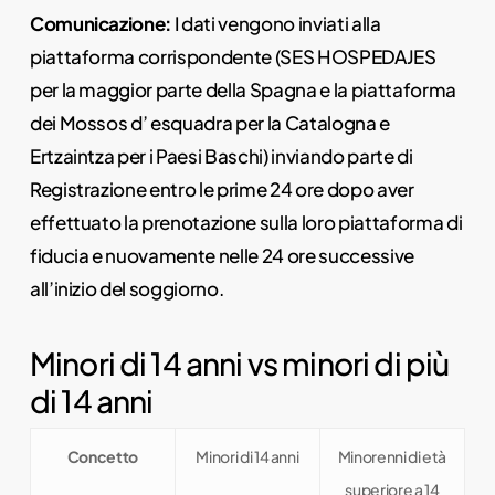
Comunicazione:
I dati vengono inviati alla
piattaforma corrispondente (SES HOSPEDAJES
per la maggior parte della Spagna e la piattaforma
dei Mossos d’ esquadra per la Catalogna e
Ertzaintza per i Paesi Baschi) inviando parte di
Registrazione entro le prime 24 ore dopo aver
effettuato la prenotazione sulla loro piattaforma di
fiducia e nuovamente nelle 24 ore successive
all’inizio del soggiorno.
Minori di 14 anni vs minori di più
di 14 anni
Concetto
Minori di 14 anni
Minorenni di età
superiore a 14