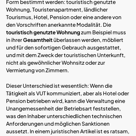
Form bestimmt werden: touristisch genutzte
Wohnung, Touristenapartment, ländlicher
Tourismus, Hotel, Pension oder eine andere von
den Vorschriften anerkannte Modalität. Die
touristisch genutzte Wohnung
zum Beispiel muss
in ihrer
Gesamtheit
überlassen werden, möbliert
und für den sofortigen Gebrauch ausgestattet,
und mit dem Zweck der touristischen Unterkunft,
nicht als gewöhnlicher Wohnsitz oder zur
Vermietung von Zimmern.
Dieser Unterschied ist wesentlich: Wenn die
Tätigkeit als VUT kommuniziert, aber als Hotel oder
Pension betrieben wird, kann die Verwaltung eine
Unangemessenheit der Betriebsart feststellen,
was den Inhaber unterschiedlichen technischen
Anforderungen und möglichen Sanktionen
aussetzt. In einem juristischen Artikel ist es ratsam,