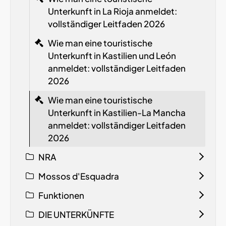
Unterkunft in La Rioja anmeldet:
vollständiger Leitfaden 2026
Wie man eine touristische
Unterkunft in Kastilien und León
anmeldet: vollständiger Leitfaden
2026
Wie man eine touristische
Unterkunft in Kastilien-La Mancha
anmeldet: vollständiger Leitfaden
2026
NRA
Mossos d'Esquadra
Funktionen
DIE UNTERKÜNFTE