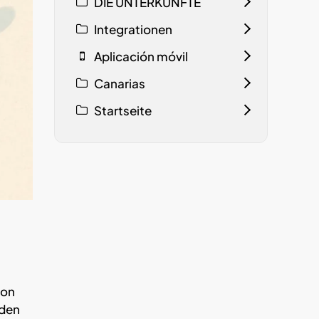
DIE UNTERKÜNFTE
Integrationen
Aplicación móvil
Canarias
Startseite
von
den