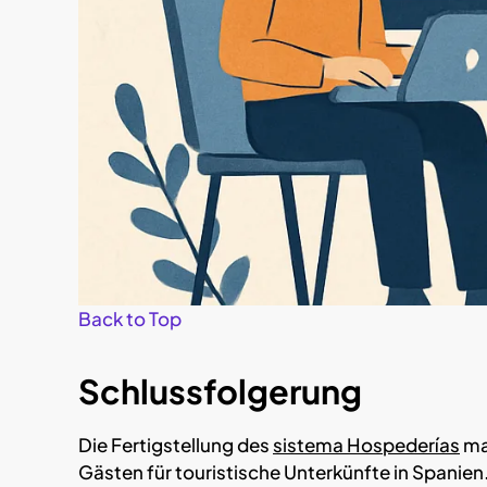
Back to Top
Schlussfolgerung
Die Fertigstellung des
sistema Hospederías
ma
Gästen für touristische Unterkünfte in Spanien