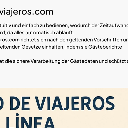
eviajeros.com
ntuitiv und einfach zu bedienen, wodurch der Zeitaufwand
rd, da alles automatisch abläuft.
eros.com
richtet sich nach den geltenden Vorschriften u
e geltenden Gesetze einhalten, indem sie Gästeberichte
et die sichere Verarbeitung der Gästedaten und schützt 