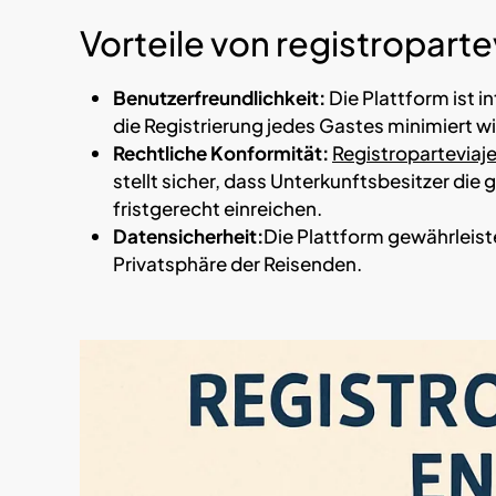
Vorteile von registropart
Benutzerfreundlichkeit:
Die Plattform ist i
die Registrierung jedes Gastes minimiert wi
Rechtliche Konformität:
Registroparteviaj
stellt sicher, dass Unterkunftsbesitzer di
fristgerecht einreichen.
Datensicherheit:
Die Plattform gewährleist
Privatsphäre der Reisenden.