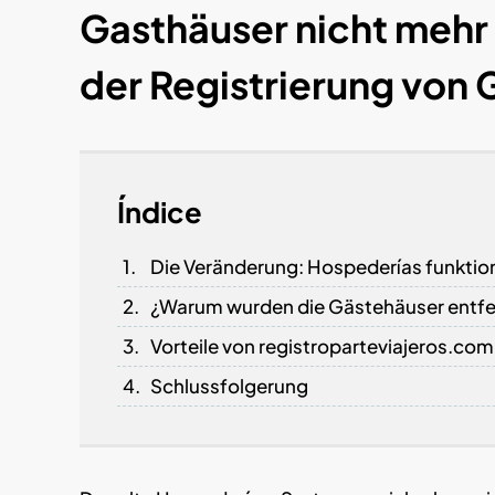
Gasthäuser nicht mehr 
der Registrierung von 
Índice
Die Veränderung: Hospederías funktion
¿Warum wurden die Gästehäuser entfe
Vorteile von registroparteviajeros.com
Schlussfolgerung