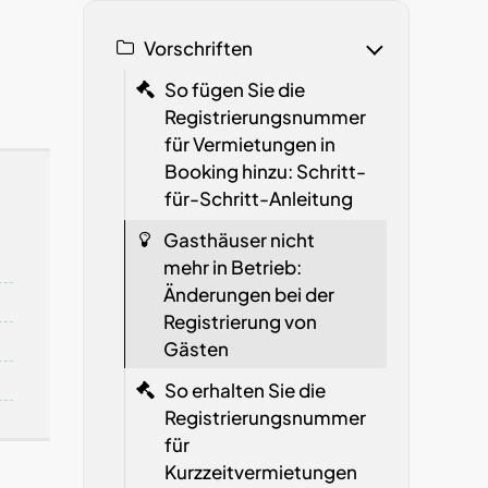
Vorschriften
So fügen Sie die
Registrierungsnummer
für Vermietungen in
Booking hinzu: Schritt-
für-Schritt-Anleitung
Gasthäuser nicht
mehr in Betrieb:
Änderungen bei der
Registrierung von
Gästen
So erhalten Sie die
Registrierungsnummer
für
Kurzzeitvermietungen