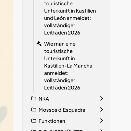
touristische
Unterkunft in Kastilien
und León anmeldet:
vollständiger
Leitfaden 2026
Wie man eine
touristische
Unterkunft in
Kastilien-La Mancha
anmeldet:
vollständiger
Leitfaden 2026
NRA
Mossos d'Esquadra
Funktionen