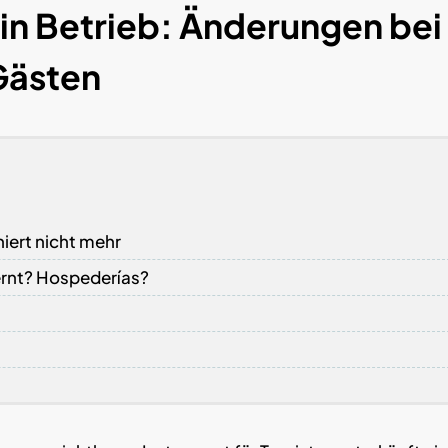
in Betrieb: Änderungen bei
Gästen
iert nicht mehr
rnt? Hospederías?