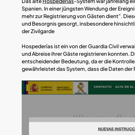
Das alte
Hospederías
-System war jahrelang ei
Spanien. In einer jüngsten Wendung der Ereig
mehr zur Registrierung von Gästen dient”. Dies
und Besorgnis gesorgt, insbesondere hinsichtl
der Zivilgarde
Hospederías ist ein von der Guardia Civil verw
und Abreise ihrer Gäste registrieren konnten. Di
entscheidender Bedeutung, da er die Kontrolle 
gewährleistet das System, dass die Daten der