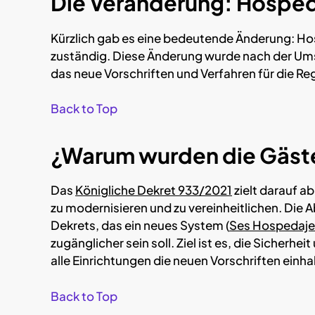
Die Veränderung: Hospede
Kürzlich gab es eine bedeutende Änderung: Hos
zuständig. Diese Änderung wurde nach der U
das neue Vorschriften und Verfahren für die Reg
Back to Top
¿Warum wurden die Gäste
Das
Königliche Dekret 933/2021
zielt darauf a
zu modernisieren und zu vereinheitlichen. Die
Dekrets, das ein neues System (
Ses Hospedaje
zugänglicher sein soll. Ziel ist es, die Sicherh
alle Einrichtungen die neuen Vorschriften einha
Back to Top