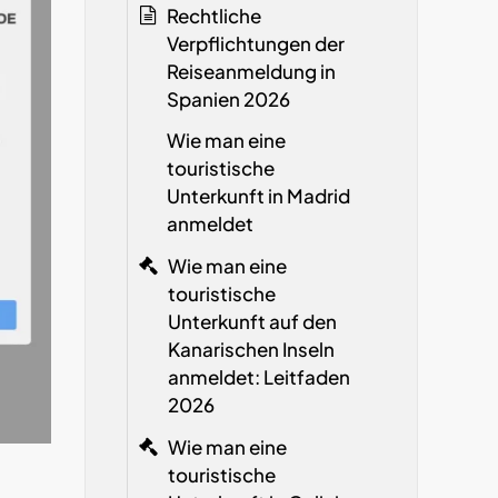
Rechtliche
Verpflichtungen der
Reiseanmeldung in
Spanien
2026
Wie man eine
touristische
Unterkunft in Madrid
anmeldet
Wie man eine
touristische
Unterkunft auf den
Kanarischen Inseln
anmeldet: Leitfaden
2026
Wie man eine
touristische