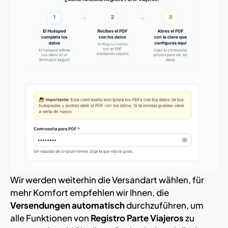
Wir werden weiterhin die Versandart wählen, für
mehr Komfort empfehlen wir Ihnen, die
Versendungen automatisch
durchzuführen, um
alle Funktionen von
Registro Parte Viajeros
zu