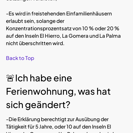
-Es wird in freistehenden Einfamilienhäusern
erlaubt sein, solange der
Konzentrationsprozentsatz von 10 % oder 20 %
auf den Inseln El Hierro, La Gomera und La Palma
nicht überschritten wird.
Back to Top
🚨Ich habe eine
Ferienwohnung, was hat
sich geändert?
-Die Erklärung berechtigt zur Ausübung der
Tätigkeit für 5 Jahre, oder 10 auf den Inseln El