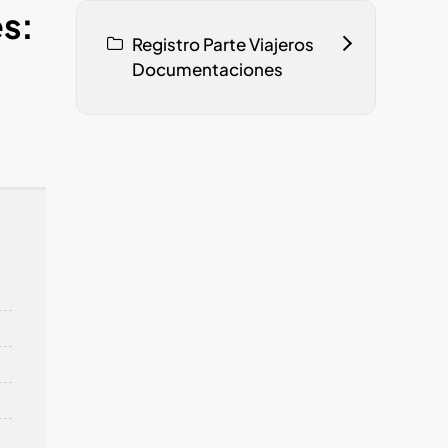
es:
Registro Parte Viajeros
Documentaciones