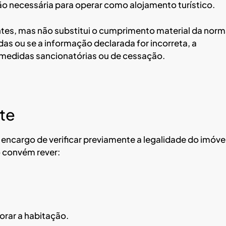
o necessária para operar como alojamento turístico.
ntes, mas não substitui o cumprimento material da norm
as ou se a informação declarada for incorreta, a
r medidas sancionatórias ou de cessação.
te
 encargo de verificar previamente a legalidade do imóvel
 convém rever:
lorar a habitação.