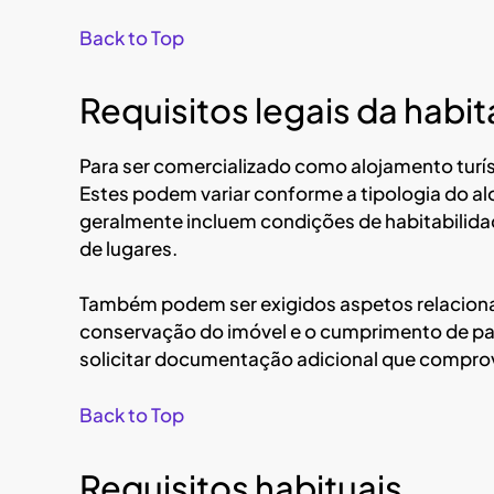
Back to Top
Requisitos legais da habit
Para ser comercializado como alojamento turíst
Estes podem variar conforme a tipologia do alo
geralmente incluem condições de habitabili
de lugares.
Também podem ser exigidos aspetos relacionad
conservação do imóvel e o cumprimento de pa
solicitar documentação adicional que comprov
Back to Top
Requisitos habituais