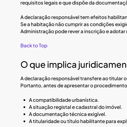
requisitos legais e que dispõe da documentaçã
A declaração responsável tem efeitos habilita
Se a habitação não cumprir as condições exigid
Administração pode rever a inscrição e adota
Back to Top
O que implica juridicamen
A declaração responsável transfere ao titular o
Portanto, antes de apresentar o procedimento
A compatibilidade urbanística.
A situação registal e cadastral do imóvel.
A documentação técnica exigível.
A titularidade ou título habilitante para exp