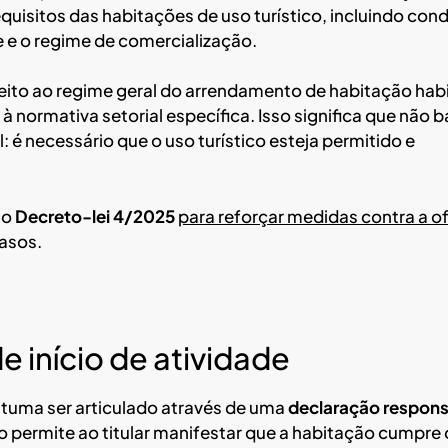
equisitos das habitações de uso turístico, incluindo con
e e o regime de comercialização.
jeito ao regime geral do arrendamento de habitação hab
 à normativa setorial específica. Isso significa que não 
 é necessário que o uso turístico esteja permitido e
 o
Decreto-lei 4/2025
para reforçar medidas contra a o
asos.
 início de atividade
ostuma ser articulado através de uma
declaração respons
 permite ao titular manifestar que a habitação cumpre 