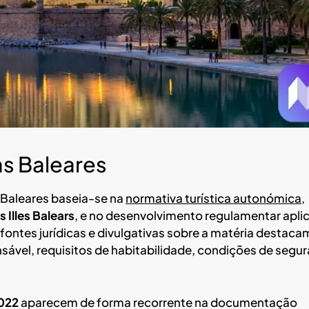
as Baleares
 Baleares baseia-se na
normativa turística autonómica
,
 Illes Balears
, e no desenvolvimento regulamentar apli
 fontes jurídicas e divulgativas sobre a matéria destaca
nsável, requisitos de habitabilidade, condições de segu
022
aparecem de forma recorrente na documentação