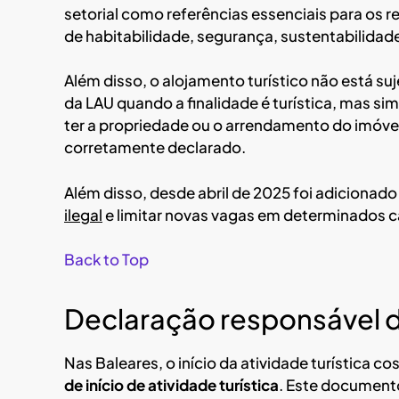
setorial como referências essenciais para os r
de habitabilidade, segurança, sustentabilidad
Além disso, o alojamento turístico não está su
da LAU quando a finalidade é turística, mas sim
ter a propriedade ou o arrendamento do imóvel:
corretamente declarado.
Além disso, desde abril de 2025 foi adicionado
ilegal
e limitar novas vagas em determinados c
Back to Top
Declaração responsável de
Nas Baleares, o início da atividade turística c
de início de atividade turística
. Este documento