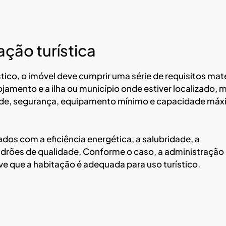
ação turística
ico, o imóvel deve cumprir uma série de requisitos mate
jamento e a ilha ou município onde estiver localizado, 
dade, segurança, equipamento mínimo e capacidade má
os com a eficiência energética, a salubridade, a
drões de qualidade. Conforme o caso, a administração
e que a habitação é adequada para uso turístico.