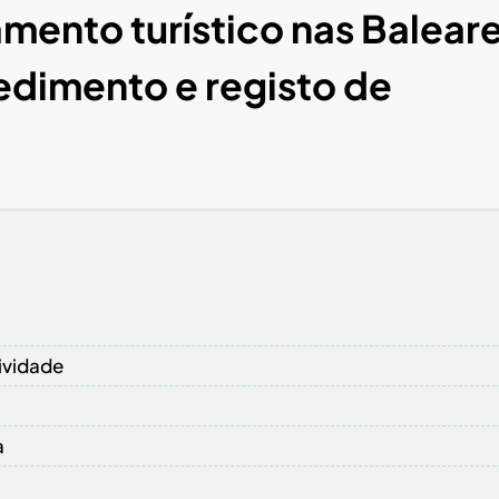
mento turístico nas Balear
cedimento e registo de
ividade
a