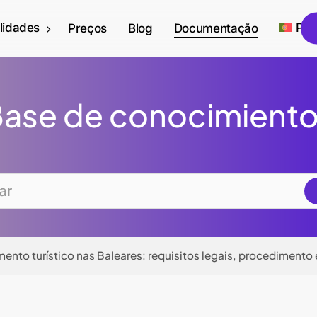
lidades
Por
Preços
Blog
Documentação
ase de conocimient
ento turístico nas Baleares: requisitos legais, procedimento