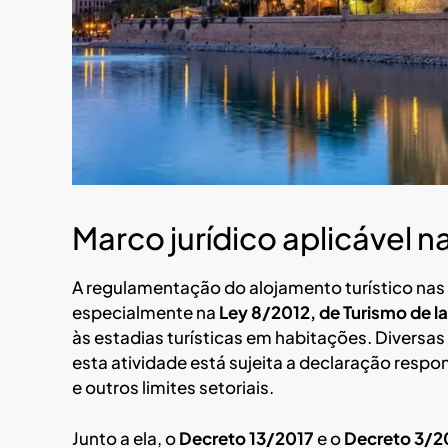
Marco jurídico aplicável n
A regulamentação do alojamento turístico nas
especialmente na
Ley 8/2012, de Turismo de las
às estadias turísticas em habitações. Diversas
esta atividade está sujeita a declaração respo
e outros limites setoriais.
Junto a ela, o
Decreto 13/2017
e o
Decreto 3/2