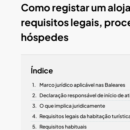
Como registar um aloja
requisitos legais, pro
hóspedes
Índice
Marco jurídico aplicável nas Baleares
Declaração responsável de início de at
O que implica juridicamente
Requisitos legais da habitação turístic
Requisitos habituais