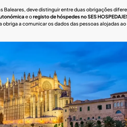
as Baleares, deve distinguir entre duas obrigações difer
 autonómica
e o
registo de hóspedes no SES HOSPEDAJE
da obriga a comunicar os dados das pessoas alojadas ao