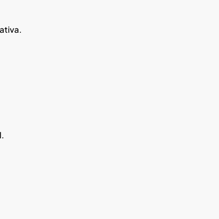
ativa.
.