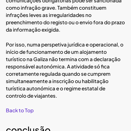
comunicações obrigatórias pode ser sancionada
como infração grave. Também constituem
infrações leves as irregularidades no
preenchimento do registo ou o envio fora do prazo
da informação exigida.
Por isso, numa perspetiva jurídica e operacional, o
início de funcionamento de um alojamento
turístico na Galiza não termina com a declaração
responsável autonómica. A atividade só fica
corretamente regulada quando se cumprem
simultaneamente a inscrição ou habilitação
turística autonómica e o regime estatal de
controlo de viajantes.
Back to Top
conclusão