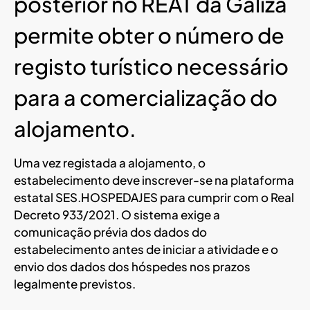
posterior no REAT da Galiza
permite obter o número de
registo turístico necessário
para a comercialização do
alojamento.
Uma vez registada a alojamento, o
estabelecimento deve inscrever-se na plataforma
estatal SES.HOSPEDAJES para cumprir com o Real
Decreto 933/2021. O sistema exige a
comunicação prévia dos dados do
estabelecimento antes de iniciar a atividade e o
envio dos dados dos hóspedes nos prazos
legalmente previstos.