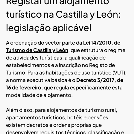
Registar um alojamento
turístico na Castilla y León:
legislação aplicável
A ordenação do sector parte da
Lei 14/2010, de
Turismo de Castilla y León
, que estrutura o regime
de atividades turísticas, a qualificação de
estabelecimentos e a inscrição no Registo de
Turismo. Para as habitações de uso turístico (VUT),
a norma executiva básica é o
Decreto 3/2017, de
16 de fevereiro
, que regula especificamente esta
modalidade de alojamento.
Além disso, para alojamentos de turismo rural,
apartamentos turísticos, hotéis e pensões
existem decretos e ordens próprias que
desenvolvem requisitos técnicos, classificação e