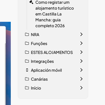
Como registar um
alojamento turístico
em Castilla La
Mancha: guia
completo 2026
NRA
Funções
ESTES ALOJAMENTOS
Integrações
Aplicación móvil
Canárias
Início