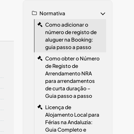
a
Normativa
Como adicionar o
número de registo de
aluguer na Booking:
guia passo a passo
Como obter o Número
de Registo de
Arrendamento
NRA
para arrendamentos
de curta duração –
Guia passo a passo
Licença de
Alojamento Local para
Férias na Andaluzia:
Guia Completo e