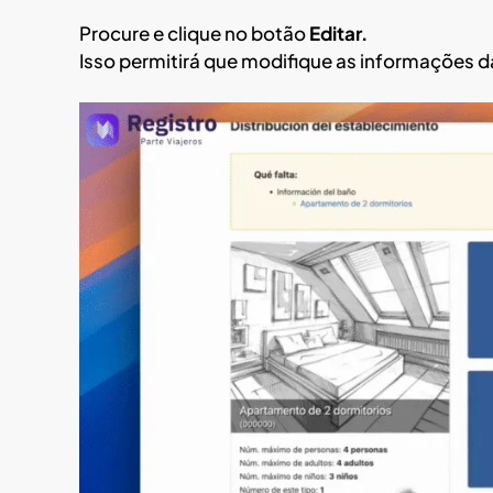
Procure e clique no botão
Editar.
Isso permitirá que modifique as informações d