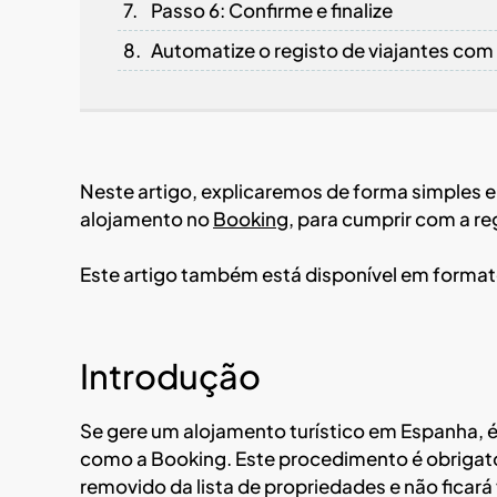
Passo 6: Confirme e finalize
Automatize o registo de viajantes com
Neste artigo, explicaremos de forma simples e 
alojamento no
Booking
, para cumprir com a r
Este artigo também está disponível em format
Introdução
Se gere um alojamento turístico em Espanha, 
como a Booking. Este procedimento é obrigatór
removido da lista de propriedades e não ficará v