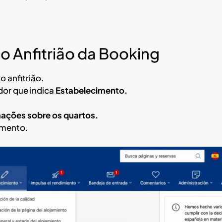
do Anfitrião da Booking
 anfitrião.
dor que indica
Estabelecimento.
ações sobre os quartos.
amento.