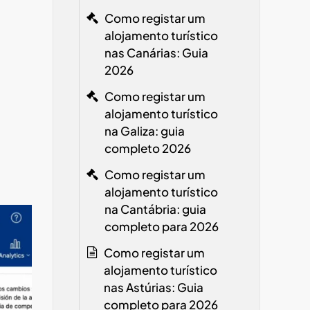
Como registar um
alojamento turístico
nas Canárias: Guia
2026
Como registar um
alojamento turístico
na Galiza: guia
completo 2026
Como registar um
alojamento turístico
na Cantábria: guia
completo para 2026
Como registar um
alojamento turístico
nas Astúrias: Guia
completo para 2026