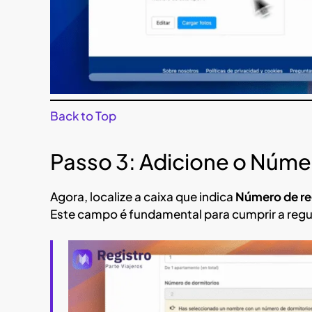
Back to Top
Passo 3: Adicione o Númer
Agora, localize a caixa que indica
Número de reg
Este campo é fundamental para cumprir a reg