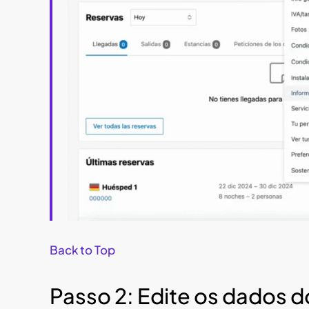
Back to Top
Passo 2: Edite os dados 