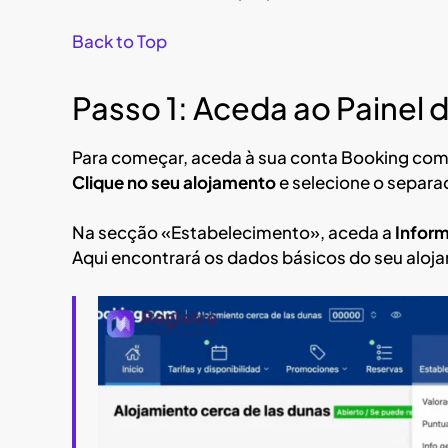
Back to Top
Passo 1: Aceda ao Painel 
Para começar, aceda à sua conta Booking como
Clique no seu alojamento
e selecione o separa
Na secção «Estabelecimento», aceda a
Inform
Aqui encontrará os dados básicos do seu aloj