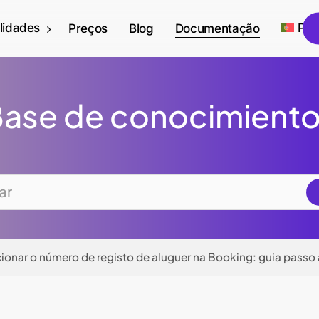
lidades
Por
Preços
Blog
Documentação
ase de conocimient
onar o número de registo de aluguer na Booking: guia passo