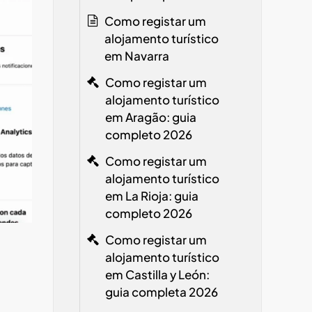
Como registar um
alojamento turístico
em Navarra
Como registar um
alojamento turístico
em Aragão: guia
completo 2026
Como registar um
alojamento turístico
em La Rioja: guia
completo 2026
Como registar um
alojamento turístico
em Castilla y León:
guia completa 2026