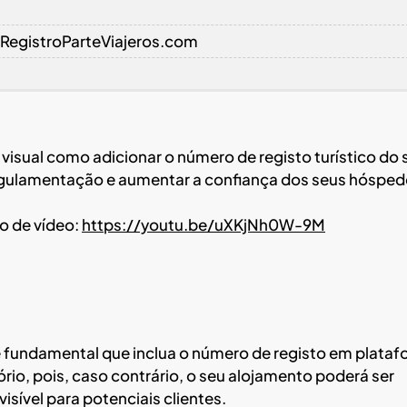
 RegistroParteViajeros.com
visual como adicionar o número de registo turístico do 
egulamentação e aumentar a confiança dos seus hósped
o de vídeo:
https://youtu.be/uXKjNh0W-9M
é fundamental que inclua o número de registo em plata
io, pois, caso contrário, o seu alojamento poderá ser
isível para potenciais clientes.