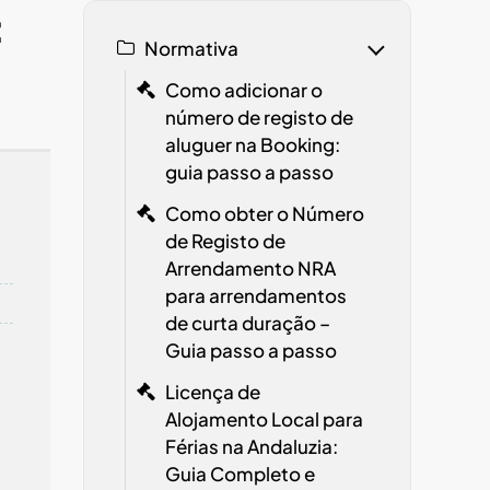
:
Normativa
Como adicionar o
número de registo de
aluguer na Booking:
guia passo a passo
Como obter o Número
de Registo de
Arrendamento
NRA
para arrendamentos
de curta duração –
Guia passo a passo
Licença de
Alojamento Local para
Férias na Andaluzia:
Guia Completo e