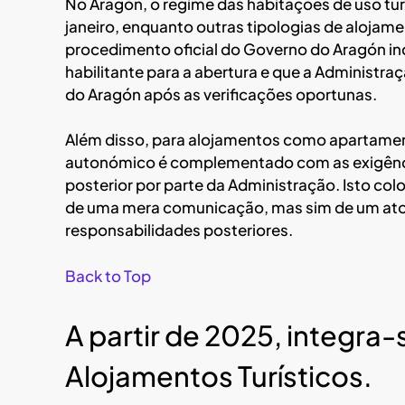
No Aragón, o regime das habitações de uso turí
janeiro, enquanto outras tipologias de alojam
procedimento oficial do Governo do Aragón in
habilitante para a abertura e que a Administr
do Aragón após as verificações oportunas.
Além disso, para alojamentos como apartamento
autonómico é complementado com as exigências
posterior por parte da Administração. Isto coloc
de uma mera comunicação, mas sim de um ato
responsabilidades posteriores.
Back to Top
A partir de 2025, integra
Alojamentos Turísticos.