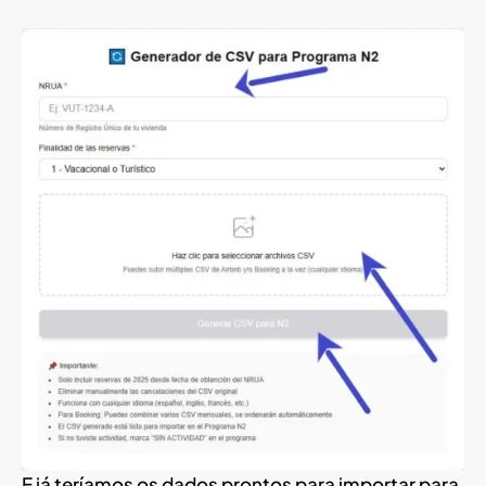
E já teríamos os dados prontos para importar para