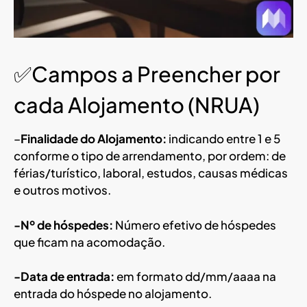
✅Campos a Preencher por
cada Alojamento (NRUA)
–
Finalidade do Alojamento:
indicando entre 1 e 5
conforme o tipo de arrendamento, por ordem: de
férias/turístico, laboral, estudos, causas médicas
e outros motivos.
-Nº de hóspedes:
Número efetivo de hóspedes
que ficam na acomodação.
-Data de entrada:
em formato dd/mm/aaaa na
entrada do hóspede no alojamento.