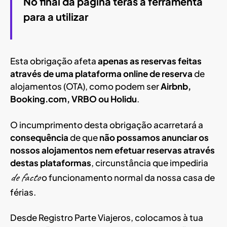
No final da página terás a ferramenta
para a utilizar
Esta obrigação afeta
apenas as reservas feitas
através de uma plataforma online de reserva
de
alojamentos (OTA), como podem ser
Airbnb,
Booking.com, VRBO ou Holidu
.
O incumprimento desta obrigação acarretará a
consequência
de que
não possamos anunciar os
nossos alojamentos nem efetuar reservas através
destas plataformas
, circunstância que impediria
de facto
o funcionamento normal da nossa casa de
férias.
Desde Registro Parte Viajeros, colocamos à tua