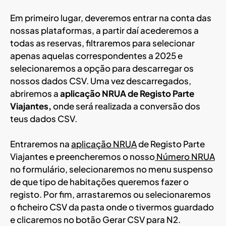
Em primeiro lugar, deveremos entrar na conta das
nossas plataformas, a partir daí acederemos a
todas as reservas, filtraremos para selecionar
apenas aquelas correspondentes a 2025 e
selecionaremos a opção para descarregar os
nossos dados CSV. Uma vez descarregados,
abriremos a
aplicação NRUA de Registo Parte
Viajantes,
onde será realizada a conversão dos
teus dados CSV.
Entraremos na
aplicação NRUA
de Registo Parte
Viajantes e preencheremos o nosso
Número NRUA
no formulário, selecionaremos no menu suspenso
de que tipo de habitações queremos fazer o
registo. Por fim, arrastaremos ou selecionaremos
o ficheiro CSV da pasta onde o tivermos guardado
e clicaremos no botão Gerar CSV para N2.