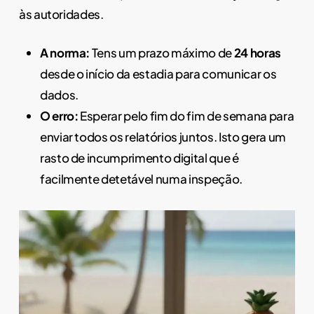
às autoridades.
A norma:
Tens um prazo máximo de
24 horas
desde o início da estadia para comunicar os
dados.
O erro:
Esperar pelo fim do fim de semana para
enviar todos os relatórios juntos. Isto gera um
rasto de incumprimento digital que é
facilmente detetável numa inspeção.