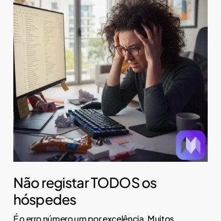
Não registar TODOS os
hóspedes
É o erro número um por excelência. Muitos