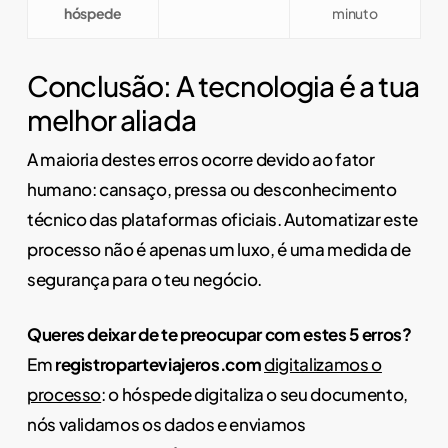
hóspede
minuto
Conclusão: A tecnologia é a tua
melhor aliada
A maioria destes erros ocorre devido ao fator
humano: cansaço, pressa ou desconhecimento
técnico das plataformas oficiais. Automatizar este
processo não é apenas um luxo, é uma medida de
segurança para o teu negócio.
Queres deixar de te preocupar com estes 5 erros?
Em
registroparteviajeros.com
digitalizamos o
processo
: o hóspede digitaliza o seu documento,
nós validamos os dados e enviamos