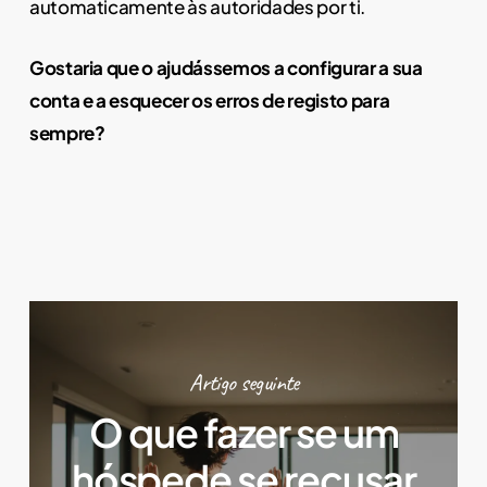
automaticamente às autoridades por ti.
Gostaria que o ajudássemos a configurar a sua
conta e a esquecer os erros de registo para
sempre?
Artigo seguinte
O que fazer se um
hóspede se recusar