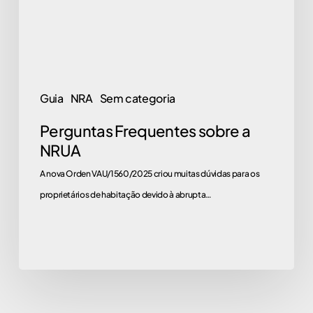
Guia
NRA
Sem categoria
Perguntas Frequentes sobre a
NRUA
A nova Orden VAU/1560/2025 criou muitas dúvidas para os
proprietários de habitação devido à abrupta…