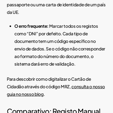
passaporte ou uma carta de identidade de um país
da UE.
O erro frequente:
Marcar todos os registos
como “DNI” por defeito. Cada tipo de
documento tem um código específico no
envio de dados. Se o código não corresponder
ao formato do número do documento, o
sistema dará erro de validação.
Para descobrir como digitalizar o Cartão de
Cidadão através do código MRZ,
consulta o nosso
guia no nosso blog
.
Comparativo: Registo Manual