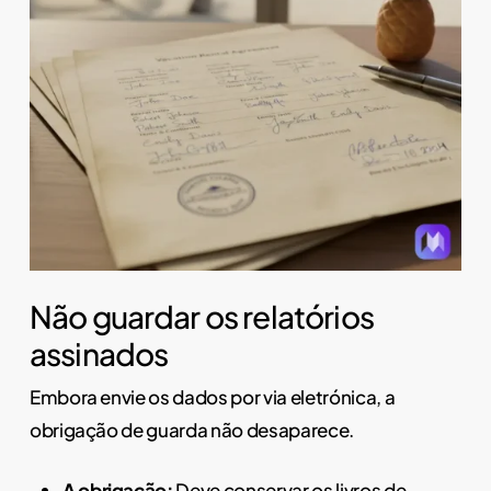
Não guardar os relatórios
assinados
Embora envie os dados por via eletrónica, a
obrigação de guarda não desaparece.
A obrigação:
Deve conservar os livros de