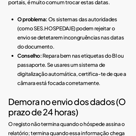
portais, é muito comum trocar estas datas.
O problema:
Os sistemas das autoridades
(como SES.HOSPEDAJE) podem rejeitar o
envio se detetarem incongruências nas datas
do documento.
Conselho:
Repara bem nas etiquetas do BI ou
passaporte. Se usares um sistema de
digitalização automática, certifica-te de que a
câmara está focada corretamente.
Demora no envio dos dados (O
prazo de 24 horas)
O registo não termina quando o hóspede assina o
relatório; termina quando essa informação chega