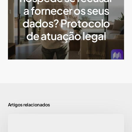
a fornecer os seus
dados? Protocolo
de atuação legal
Artigos relacionados
Segurança
e