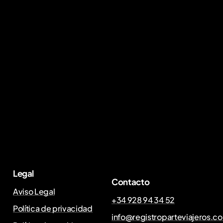
Legal
Contacto
Aviso Legal
+34 928 94 34 52
Política de privacidad
info@registroparteviajeros.c