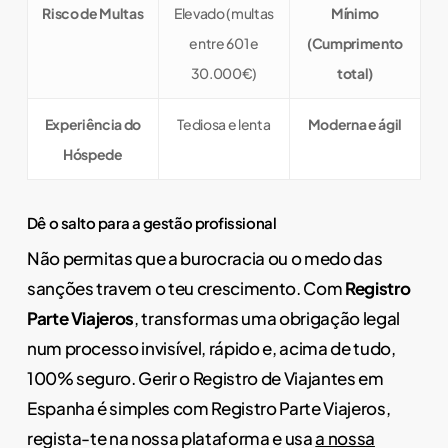
Risco de Multas
Elevado (multas
Mínimo
entre 601 e
(Cumprimento
30.000€)
total)
Experiência do
Tediosa e lenta
Moderna e ágil
Hóspede
Dê o salto para a gestão profissional
Não permitas que a burocracia ou o medo das
sanções travem o teu crescimento. Com
Registro
Parte Viajeros
, transformas uma obrigação legal
num processo invisível, rápido e, acima de tudo,
100% seguro. Gerir o Registro de Viajantes em
Espanha é simples com Registro Parte Viajeros,
regista-te na nossa plataforma e usa
a nossa