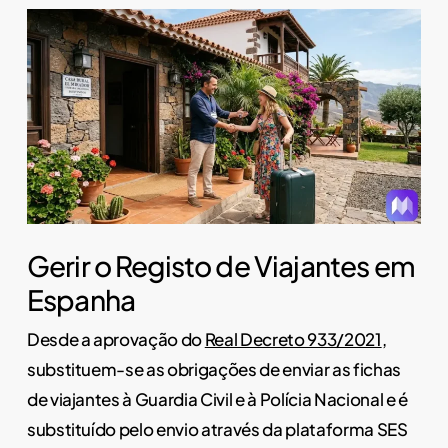
Gerir o Registo de Viajantes em
Espanha
Desde a aprovação do
Real Decreto 933/2021
,
substituem-se as obrigações de enviar as fichas
de viajantes à Guardia Civil e à Polícia Nacional e é
substituído pelo envio através da plataforma SES