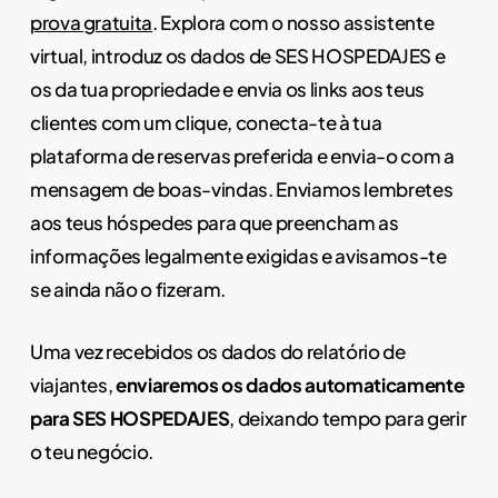
prova gratuita
. Explora com o nosso assistente
virtual, introduz os dados de SES HOSPEDAJES e
os da tua propriedade e envia os links aos teus
clientes com um clique, conecta-te à tua
plataforma de reservas preferida e envia-o com a
mensagem de boas-vindas. Enviamos lembretes
aos teus hóspedes para que preencham as
informações legalmente exigidas e avisamos-te
se ainda não o fizeram.
Uma vez recebidos os dados do relatório de
viajantes,
enviaremos os dados automaticamente
para SES HOSPEDAJES
, deixando tempo para gerir
o teu negócio.