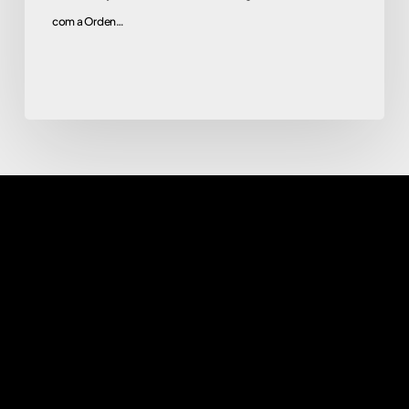
com a Orden…