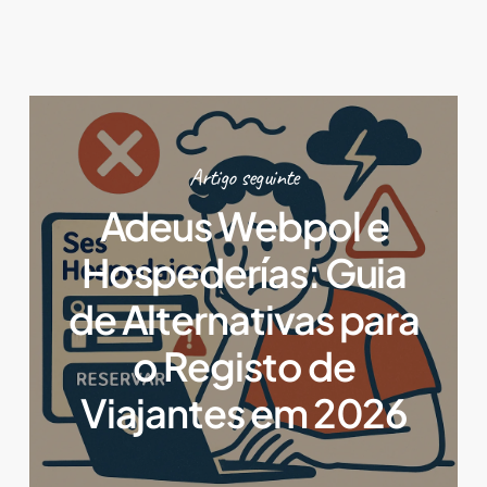
Artigo seguinte
Adeus Webpol e
Hospederías: Guia
de Alternativas para
o Registo de
Viajantes em 2026