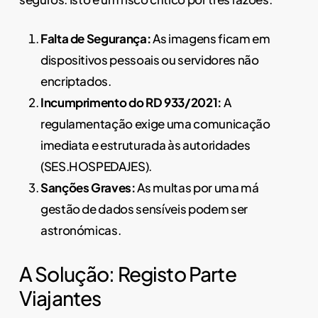
Falta de Segurança:
As imagens ficam em
dispositivos pessoais ou servidores não
encriptados.
Incumprimento do RD 933/2021:
A
regulamentação exige uma comunicação
imediata e estruturada às autoridades
(SES.HOSPEDAJES).
Sanções Graves:
As multas por uma má
gestão de dados sensíveis podem ser
astronómicas.
A Solução: Registo Parte
Viajantes