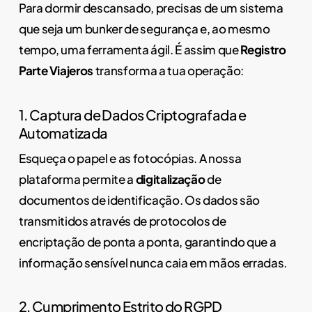
Para dormir descansado, precisas de um sistema
que seja um bunker de segurança e, ao mesmo
tempo, uma ferramenta ágil. É assim que
Registro
Parte Viajeros
transforma a tua operação:
1. Captura de Dados Criptografada e
Automatizada
Esqueça o papel e as fotocópias. A nossa
plataforma permite a
digitalização
de
documentos de identificação. Os dados são
transmitidos através de protocolos de
encriptação de ponta a ponta, garantindo que a
informação sensível nunca caia em mãos erradas.
2. Cumprimento Estrito do RGPD