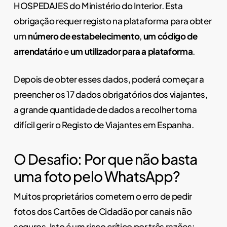
HOSPEDAJES do Ministério do Interior. Esta
obrigação requer registo na plataforma para obter
um
número de estabelecimento
,
um código de
arrendatário
e
um utilizador para a plataforma
.
Depois de obter esses dados, poderá começar a
preencher os 17 dados obrigatórios dos viajantes,
a grande quantidade de dados a recolher torna
difícil gerir o Registo de Viajantes em Espanha.
O Desafio: Por que não basta
uma foto pelo WhatsApp?
Muitos proprietários cometem o erro de pedir
fotos dos Cartões de Cidadão por canais não
seguros. Isto é um risco crítico por três razões: