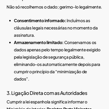
Não só recolhemos o dado; gerimo-lo legalmente.
Consentimento informado:
Incluímos as
cláusulas legais necessárias no momento da
assinatura.
Armazenamento limitado:
Conservamos os
dados apenas pelo tempo legalmente exigido
pela legislação de segurança pública,
eliminando-os automaticamente depois para
cumprir o princípio da “minimização de
dados”.
3. Ligação Direta com as Autoridades
Cumprir a lei espanhola significa informar o
Ministério do Interior.
Registro Parte Viajantes