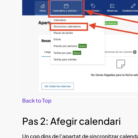
Back to Top
Pas 2: Afegir calendari
Un cop dins de l’apartat de sincronitzar calendar