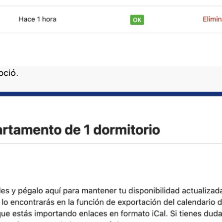
pció.