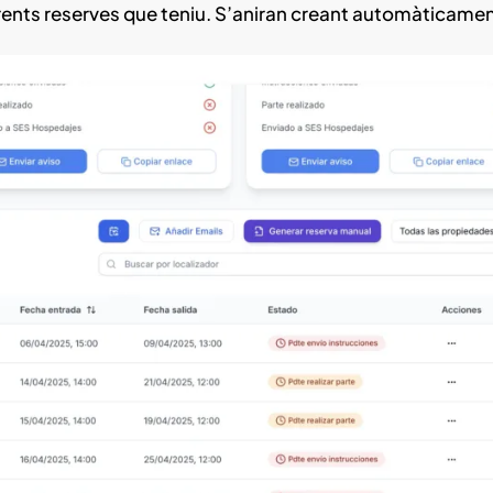
erents reserves que teniu. S’aniran creant automàticamen