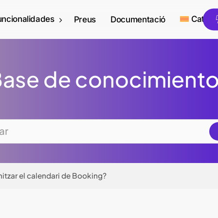
uncionalidades
Català
Preus
Documentació
ase de conocimient
itzar el calendari de Booking?