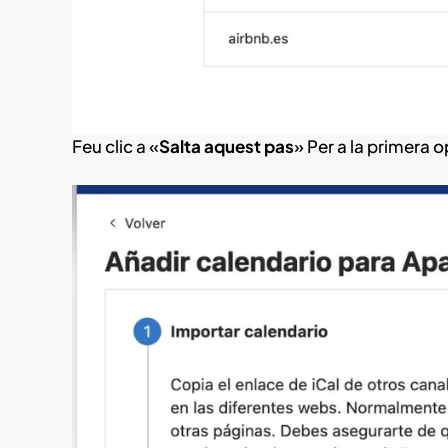
Feu clic a «
Salta aquest pas
» Per a la primera o