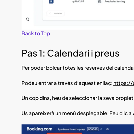
Back to Top
Pas 1: Calendari i preus
Per poder bolcar totes les reserves del calend
Podeu entrar a través d’aquest enllaç:
https:/
Un cop dins, heu de seleccionar la seva propiet
Us apareixerà un menú desplegable. Feu clic a 