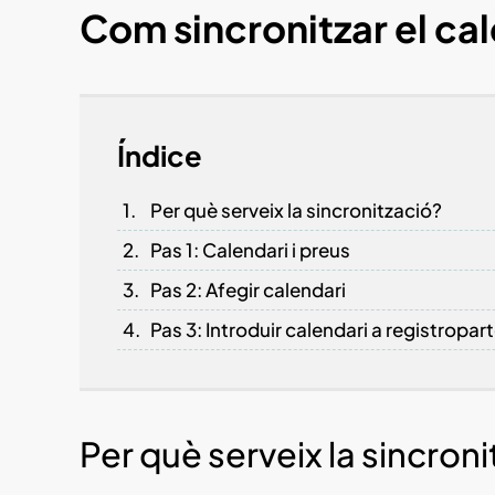
Com sincronitzar el ca
Índice
Per què serveix la sincronització?
Pas 1: Calendari i preus
Pas 2: Afegir calendari
Pas 3: Introduir calendari a registropa
Per què serveix la sincron