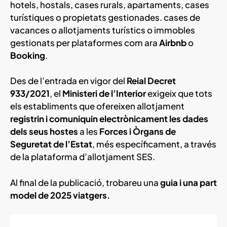
hotels, hostals, cases rurals, apartaments, cases
turístiques o propietats gestionades. cases de
vacances o allotjaments turístics o immobles
gestionats per plataformes com ara
Airbnb
o
Booking
.
Des de l’entrada en vigor del
Reial Decret
933/2021
, el
Ministeri de l’Interior
exigeix que tots
els establiments que ofereixen allotjament
registrin i comuniquin electrònicament les dades
dels seus hostes
a les
Forces i Òrgans de
Seguretat de l’Estat
, més específicament, a través
de la plataforma d’allotjament SES.
Al final de la publicació, trobareu una
guia i una part
model de 2025 viatgers.