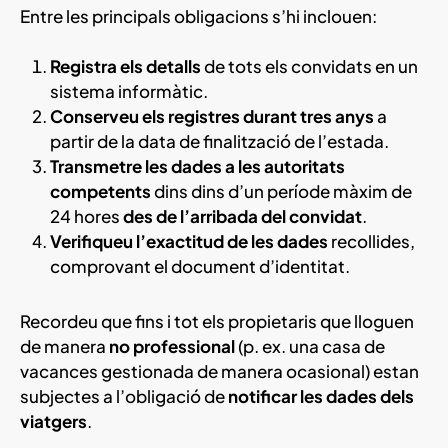
Entre les principals obligacions s’hi inclouen:
Registra els detalls
de tots els convidats en un
sistema informàtic.
Conserveu els registres durant tres anys
a
partir de la data de finalització de l’estada.
Transmetre les dades a les autoritats
competents
dins dins d’un període màxim de
24 hores
des de l’arribada del convidat
.
Verifiqueu l’exactitud de les dades
recollides,
comprovant el document d’identitat.
Recordeu que fins i tot els propietaris que lloguen
de manera
no professional
(p. ex. una casa de
vacances gestionada de manera ocasional) estan
subjectes a l’obligació de
notificar les dades dels
viatgers
.