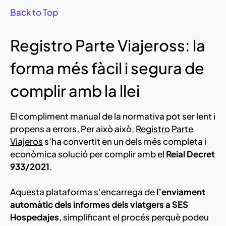
Back to Top
Registro Parte Viajeross: la
forma més fàcil i segura de
complir amb la llei
El compliment manual de la normativa pot ser lent i
propens a errors. Per això això,
Registro Parte
Viajeros
s’ha convertit en un dels més completa i
econòmica solució per complir amb el
Reial Decret
933/2021
.
Aquesta plataforma s’encarrega de
l’enviament
automàtic dels informes dels viatgers a SES
Hospedajes
, simplificant el procés perquè podeu