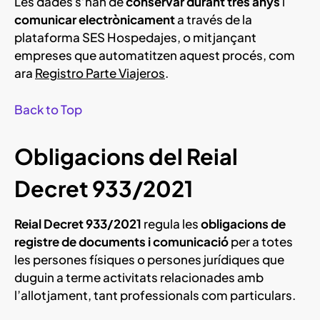
Les dades s’han de
conservar durant tres anys
i
comunicar electrònicament
a través de la
plataforma SES Hospedajes, o mitjançant
empreses que automatitzen aquest procés, com
ara
Registro Parte Viajeros
.
Back to Top
Obligacions del Reial
Decret 933/2021
Reial Decret 933/2021
regula les
obligacions de
registre de documents i comunicació
per a totes
les persones físiques o persones jurídiques que
duguin a terme activitats relacionades amb
l’allotjament, tant professionals com particulars.