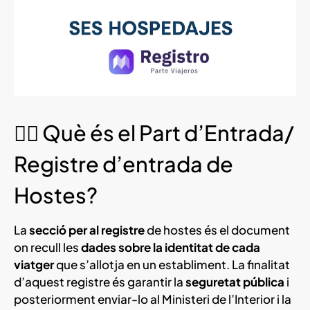
🧍‍♂️ Què és el Part d’Entrada/
Registre d’entrada de
Hostes?
La
secció per al registre
de hostes és el document
on recull les
dades sobre la identitat de cada
viatger
que s’allotja en un establiment. La finalitat
d’aquest registre és garantir la
seguretat pública
i
posteriorment enviar-lo al Ministeri de l’Interior i la