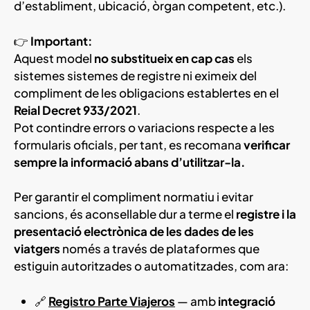
d’establiment, ubicació, òrgan competent, etc.).
👉
Important:
Aquest model
no substitueix en cap cas
els
sistemes sistemes de registre ni eximeix del
compliment de les obligacions establertes en el
Reial Decret 933/2021
.
Pot contindre errors o variacions respecte a les
formularis oficials, per tant, es recomana
verificar
sempre la informació abans d’utilitzar-la.
Per garantir el compliment normatiu i evitar
sancions, és aconsellable dur a terme el
registre i la
presentació electrònica de les dades de les
viatgers
només a través de plataformes que
estiguin autoritzades o automatitzades, com ara:
🔗
Registro Parte Viajeros
— amb
integració