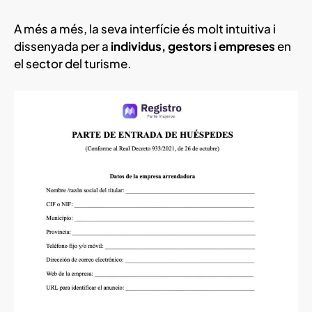
A més a més, la seva interfície és molt intuitiva i
dissenyada per a
individus, gestors i empreses
en
el sector del turisme.