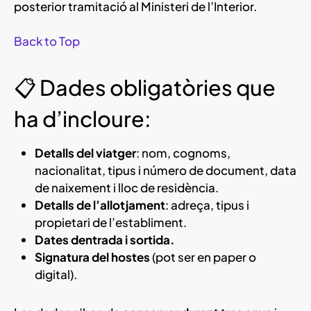
posterior tramitació al Ministeri de l’Interior.
Back to Top
📋 Dades obligatòries que
ha d’incloure:
Detalls del viatger
: nom, cognoms,
nacionalitat, tipus i número de document, data
de naixement i lloc de residència.
Detalls de l’allotjament
: adreça, tipus i
propietari de l’establiment.
Dates dentrada i sortida.
Signatura del hostes
(pot ser en paper o
digital).