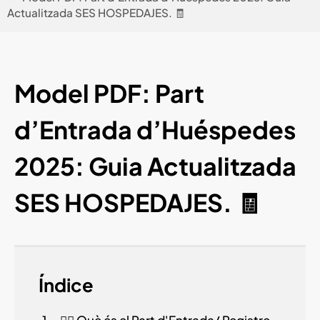
Actualitzada SES HOSPEDAJES. 🧾
Model PDF: Part
d’Entrada d’Huéspedes
2025: Guia Actualitzada
SES HOSPEDAJES. 🧾
Índice
🧍‍♂️ Què és el Part d'Entrada/ Registre