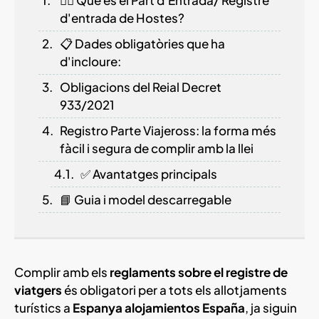
d'entrada de Hostes?
📋 Dades obligatòries que ha
d'incloure:
Obligacions del Reial Decret
933/2021
Registro Parte Viajeross: la forma més
fàcil i segura de complir amb la llei
✅ Avantatges principals
📘 Guia i model descarregable
Complir amb els
reglaments sobre el registre de
viatgers
és obligatori per a tots els allotjaments
turístics a
Espanya alojamientos España
, ja siguin